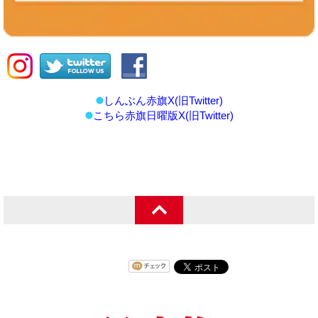
しんぶん赤旗X(旧Twitter)
こちら赤旗日曜版X(旧Twitter)