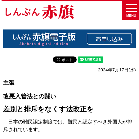
MENU
2024年7月17日(水)
主張
改悪入管法との闘い
差別と排斥をなくす法改正を
日本の難民認定制度では、難民と認定すべき外国人が排
斥されています。