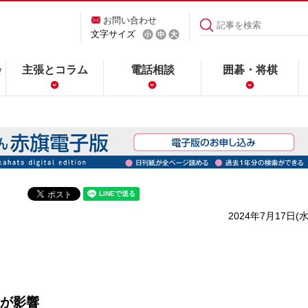
お問い合わせ
文字サイズ
会
主張とコラム
電話相談
囲碁・将棋
2024年7月17日(水
が影響