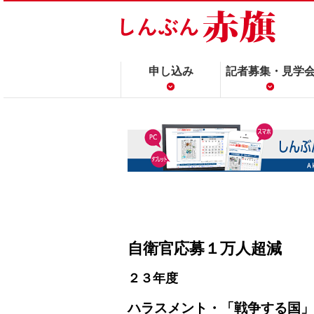
申し込み
記者募集・見学
自衛官応募１万人超減
２３年度
ハラスメント・「戦争する国」