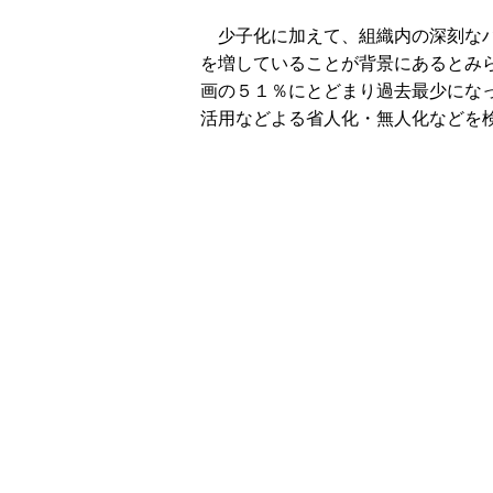
少子化に加えて、組織内の深刻なハ
を増していることが背景にあるとみ
画の５１％にとどまり過去最少にな
活用などよる省人化・無人化などを