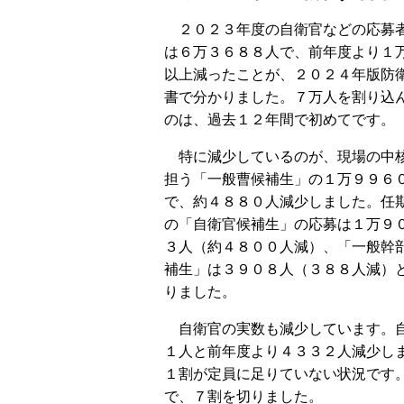
２０２３年度の自衛官などの応募
は６万３６８８人で、前年度より１
以上減ったことが、２０２４年版防
書で分かりました。７万人を割り込
のは、過去１２年間で初めてです。
特に減少しているのが、現場の中
担う「一般曹候補生」の１万９９６
で、約４８８０人減少しました。任
の「自衛官候補生」の応募は１万９
３人（約４８００人減）、「一般幹
補生」は３９０８人（３８８人減）
りました。
自衛官の実数も減少しています。自
１人と前年度より４３３２人減少し
１割が定員に足りていない状況です
で、７割を切りました。