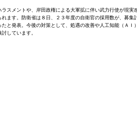
ラスメントや、岸田政権による大軍拡に伴い武力行使が現実
られます。防衛省は８日、２３年度の自衛官の採用数が、募集
ったと発表。今後の対策として、処遇の改善や人工知能（ＡＩ
検討しています。