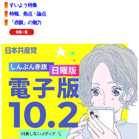
すいよう特集
特報、焦点・論点
「赤旗」の魅力