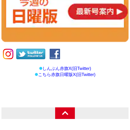
しんぶん赤旗X(旧Twitter)
こちら赤旗日曜版X(旧Twitter)