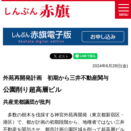
MENU
2024年6月28日(金)
外苑再開発計画 初期から三井不動産関与
公園削り超高層ビル
共産党都議団が批判
多数の樹木を伐採する神宮外苑再開発（東京都新宿区・
港区）で、都が計画の初期段階から、地権者ではない三井
不動産を関与させ、都市計画公園区域を削って超高層ビル