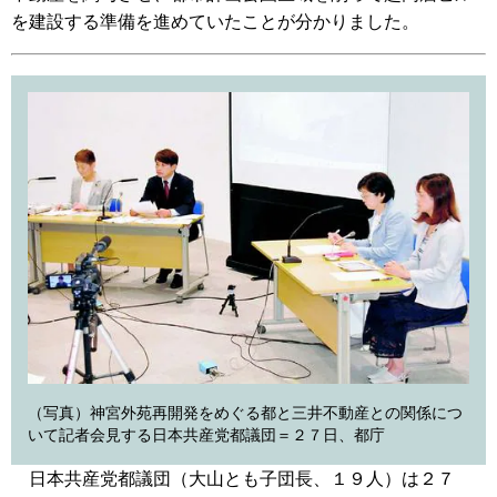
を建設する準備を進めていたことが分かりました。
（写真）神宮外苑再開発をめぐる都と三井不動産との関係につ
いて記者会見する日本共産党都議団＝２７日、都庁
日本共産党都議団（大山とも子団長、１９人）は２７