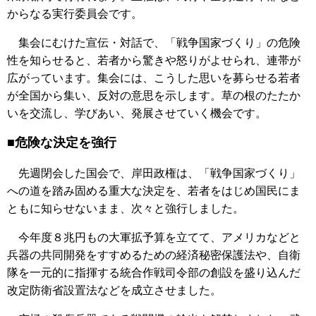
からなる実行委員会です。
集会にむけた宣伝・対話で、「戦争国家づくり」の危険
性を知らせると、若者から驚きや怒りがよせられ、連帯が
広がっています。集会には、こうした思いを募らせる若者
が全国から集い、反対の意思を示します。草の根のたたか
いを交流し、学びあい、発展させていく機会です。
■危険な決定を強行
先週閉会した国会で、岸田政権は、「戦争国家づくり」
への道を踏み固める重大な決定を、若者をはじめ国民にま
ともに知らせないまま、次々と強行しました。
今年度８兆円もの大軍拡予算を立てて、アメリカなどと
兵器の共同開発をすすめるための経済秘密保護法や、自衛
隊を一元的に指揮する統合作戦司令部の創設を盛り込んだ
改定防衛省設置法などを成立させました。