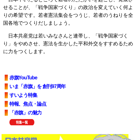
せることが、「戦争国家づくり」の政治を変えていく何よ
りの希望です。若者憲法集会をつうじ、若者のうねりを全
国各地でつくりだしましょう。
日本共産党は若いみなさんと連帯し、「戦争国家づく
り」をやめさせ、憲法を生かした平和外交をすすめるため
に力をつくします。
赤旗YouTube
いま「赤旗」を 創刊97周年
すいよう特集
特報、焦点・論点
「赤旗」の魅力