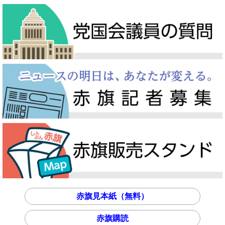
赤旗見本紙（無料）
赤旗購読