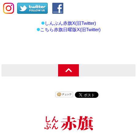
しんぶん赤旗X(旧Twitter)
こちら赤旗日曜版X(旧Twitter)