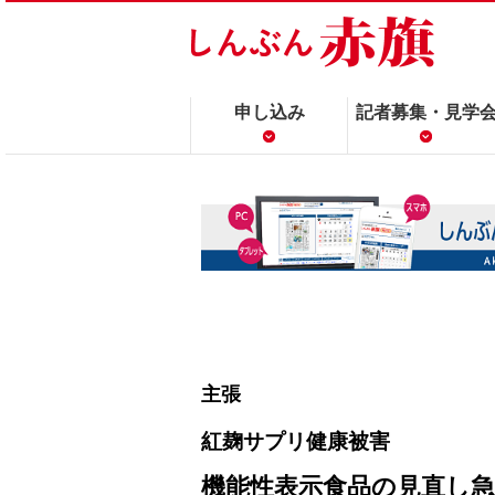
申し込み
記者募集・見学
主張
紅麹サプリ健康被害
機能性表示食品の見直し急