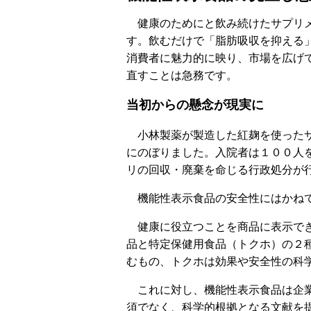
健康のためにと飲み続けたサプリメ
す。飲むだけで「脂肪吸収を抑える
消費者に魅力的に映り、市場を広げ
直すことは急務です。
当初からの懸念が現実に
小林製薬が製造した紅麹を使ったサ
にのぼりました。入院者は１００人
リの回収・廃棄を命じる行政処分が
機能性表示食品の安全性にはかねて
健康に役立つことを商品に表示でき
品と特定保健用食品（トクホ）の２
むもの、トクホは効果や安全性の科
これに対し、機能性表示食品は企業
須でなく、科学的根拠となる文献を