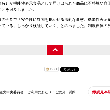
当時）が機能性表示食品として届け出られた商品に不整脈や血
ことを追及しました。
の会見で「安全性に疑問を抱かせる深刻な事態。機能性表示
いている。しっかり検証していく」とのべました。制度自体の
赤旗見本
共産党中央委員会
ご利用にあたり
／
ご意見・質問