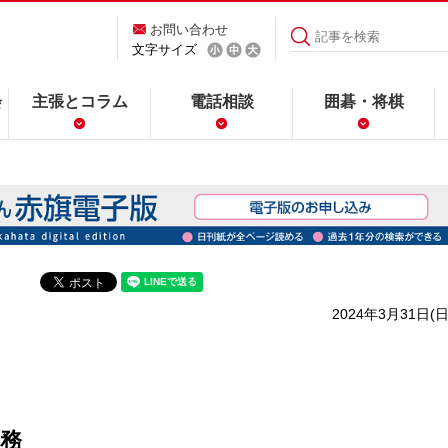
お問い合わせ
文字サイズ
会
主張とコラム
電話相談
囲碁・将棋
2024年3月31日(日
務