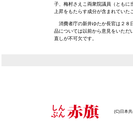
子、梅村さえこ両衆院議員（ともに
上昇をもたらす成分が含まれていた
消費者庁の新井ゆたか長官は２８日
品については以前から意見をいただ
直しが不可欠です。
(C)日本