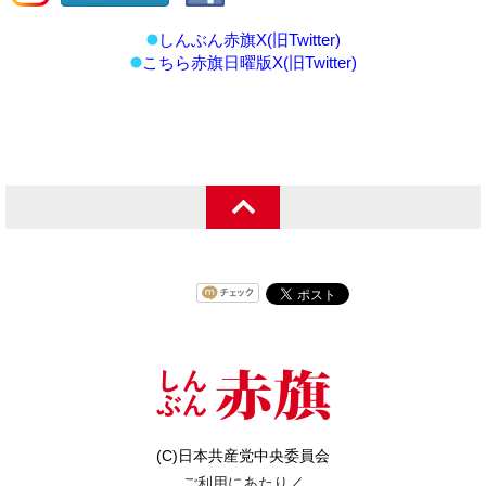
しんぶん赤旗X(旧Twitter)
こちら赤旗日曜版X(旧Twitter)
(C)日本共産党中央委員会
ご利用にあたり
／