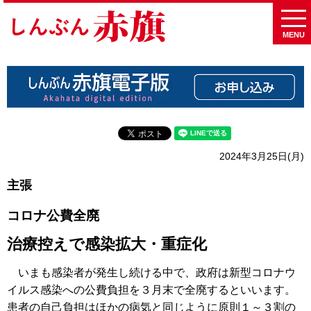
MENU
2024年3月25日(月)
主張
コロナ公費全廃
治療控えで感染拡大・重症化
いまも感染者が発生し続ける中で、政府は新型コロナウ
イルス感染への公費負担を３月末で全廃するといいます。
患者の自己負担はほかの病気と同じように原則１～３割の