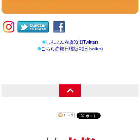
しんぶん赤旗X(旧Twitter)
こちら赤旗日曜版X(旧Twitter)