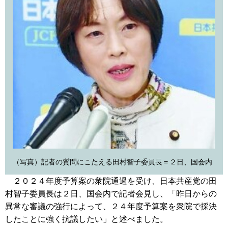
（写真）記者の質問にこたえる田村智子委員長＝２日、国会内
２０２４年度予算案の衆院通過を受け、日本共産党の田
村智子委員長は２日、国会内で記者会見し、「昨日からの
異常な審議の強行によって、２４年度予算案を衆院で採決
したことに強く抗議したい」と述べました。