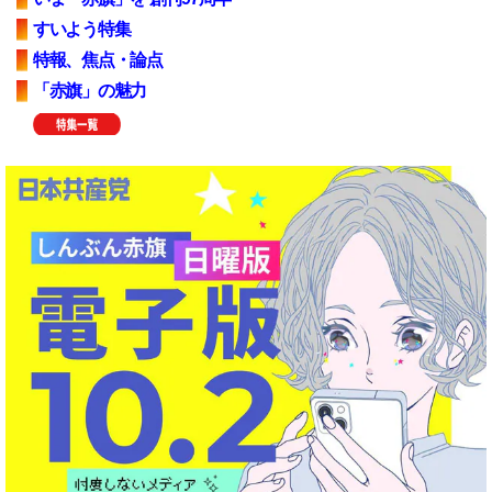
すいよう特集
特報、焦点・論点
「赤旗」の魅力