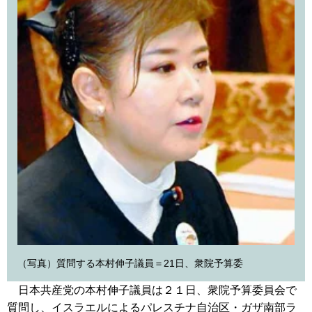
（写真）質問する本村伸子議員＝21日、衆院予算委
日本共産党の本村伸子議員は２１日、衆院予算委員会で
質問し、イスラエルによるパレスチナ自治区・ガザ南部ラ