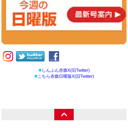
しんぶん赤旗X(旧Twitter)
こちら赤旗日曜版X(旧Twitter)