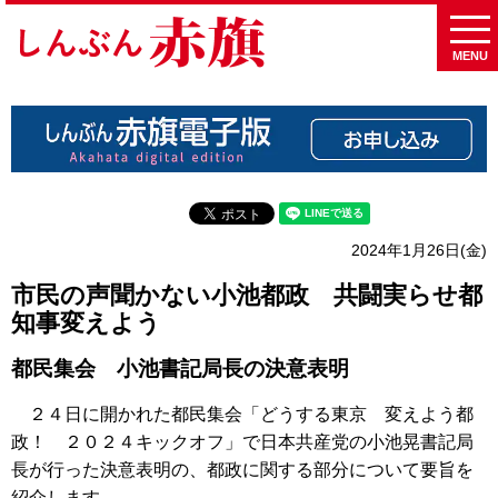
MENU
2024年1月26日(金)
市民の声聞かない小池都政 共闘実らせ都
知事変えよう
都民集会 小池書記局長の決意表明
２４日に開かれた都民集会「どうする東京 変えよう都
政！ ２０２４キックオフ」で日本共産党の小池晃書記局
長が行った決意表明の、都政に関する部分について要旨を
紹介します。