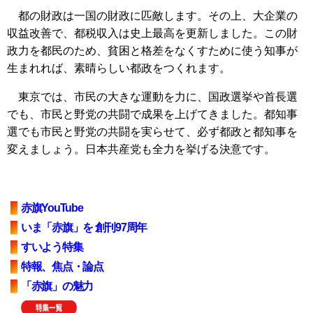
都の財政は一国の財政に匹敵します。その上、大企業の
収益改善で、都税収入は史上最高を更新しました。この財
政力を都民のため、貧困と格差をなくすために使う知事が
生まれれば、素晴らしい都政をつくれます。
東京では、市民の大きな運動を力に、国政選挙や首長選
でも、市民と野党の共闘で成果を上げてきました。都知事
選でも市民と野党の共闘を実らせて、必ず都政と都知事を
変えましょう。日本共産党も全力を挙げる決意です。
赤旗YouTube
いま「赤旗」を 創刊97周年
すいよう特集
特報、焦点・論点
「赤旗」の魅力