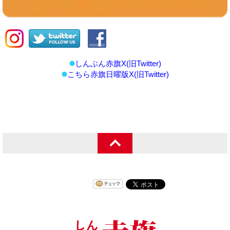
しんぶん赤旗X(旧Twitter)
こちら赤旗日曜版X(旧Twitter)