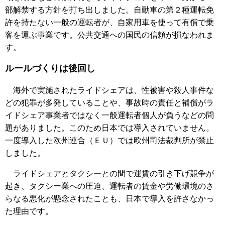
部解禁する方針を打ち出しました。自動車の第２種運転免
許を持たない一般の運転者が、自家用車を使って有償で乗
客を運ぶ事業です。公共交通への国民の信頼が損なわれま
す。
ルールづくりは後回し
海外で実施されたライドシェアは、性被害や殺人事件な
どの犯罪が多発していることや、事故時の責任と補償がラ
イドシェア事業者ではなく一般運転者個人が負うなどの問
題がありました。このため日本では導入されていません。
一度導入した欧州連合（ＥＵ）では欧州司法裁判所が禁止
しました。
ライドシェアとタクシーとの間で運賃の引き下げ競争が
起き、タクシー業への圧迫、運転者の賃金や労働環境のさ
らなる悪化が懸念されたことも、日本で導入を許さなかっ
た理由です。