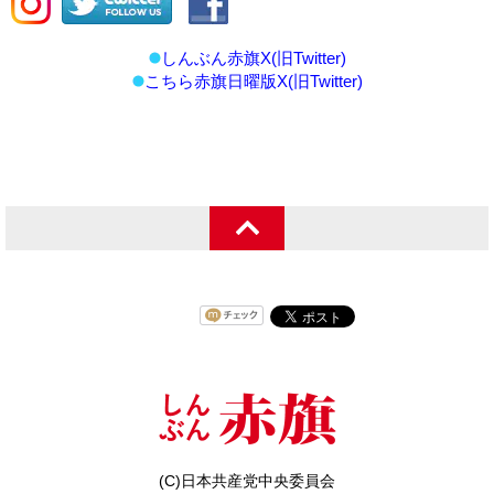
しんぶん赤旗X(旧Twitter)
こちら赤旗日曜版X(旧Twitter)
(C)日本共産党中央委員会