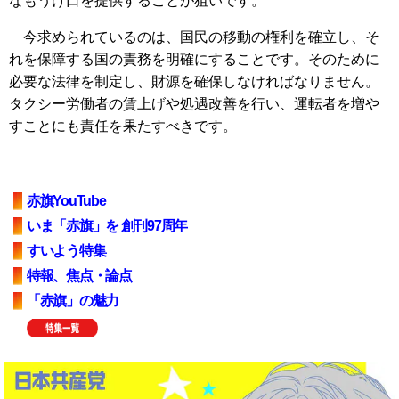
なもうけ口を提供することが狙いです。
今求められているのは、国民の移動の権利を確立し、そ
れを保障する国の責務を明確にすることです。そのために
必要な法律を制定し、財源を確保しなければなりません。
タクシー労働者の賃上げや処遇改善を行い、運転者を増や
すことにも責任を果たすべきです。
赤旗YouTube
いま「赤旗」を 創刊97周年
すいよう特集
特報、焦点・論点
「赤旗」の魅力