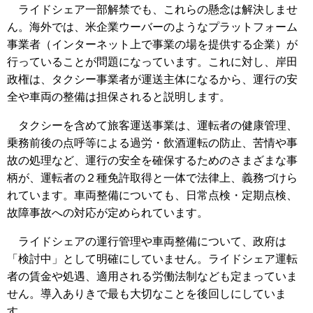
ライドシェア一部解禁でも、これらの懸念は解決しませ
ん。海外では、米企業ウーバーのようなプラットフォーム
事業者（インターネット上で事業の場を提供する企業）が
行っていることが問題になっています。これに対し、岸田
政権は、タクシー事業者が運送主体になるから、運行の安
全や車両の整備は担保されると説明します。
タクシーを含めて旅客運送事業は、運転者の健康管理、
乗務前後の点呼等による過労・飲酒運転の防止、苦情や事
故の処理など、運行の安全を確保するためのさまざまな事
柄が、運転者の２種免許取得と一体で法律上、義務づけら
れています。車両整備についても、日常点検・定期点検、
故障事故への対応が定められています。
ライドシェアの運行管理や車両整備について、政府は
「検討中」として明確にしていません。ライドシェア運転
者の賃金や処遇、適用される労働法制なども定まっていま
せん。導入ありきで最も大切なことを後回しにしていま
す。