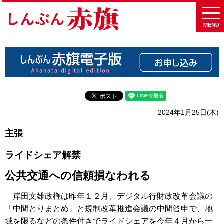
MENU
2024年1月25日(木)
主張
ライドシェア解禁
公共交通への信頼損なわれる
岸田文雄政権は昨年１２月、デジタル行財政改革会議の
「中間とりまとめ」と規制改革推進会議の中間答申で、地
域を限るなどの条件付きでライドシェアを今年４月から一