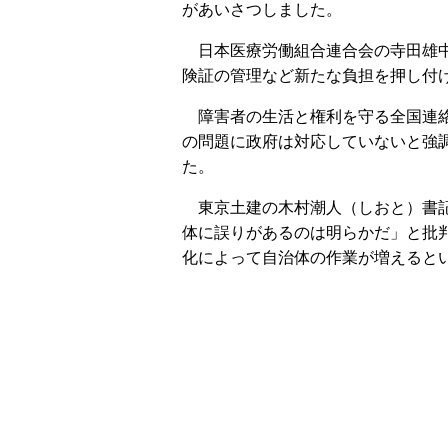
があいさつしました。
日本医療労働組合連合会の寺田雄中
険証の管理など新たな負担を押し付
障害者の生活と権利を守る全国連絡
の問題に政府は対応していないと強
た。
東京土建の木村潮人（しおと）書記
体に誤りがあるのは明らかだ」と批
化によって自治体の作業が増えると