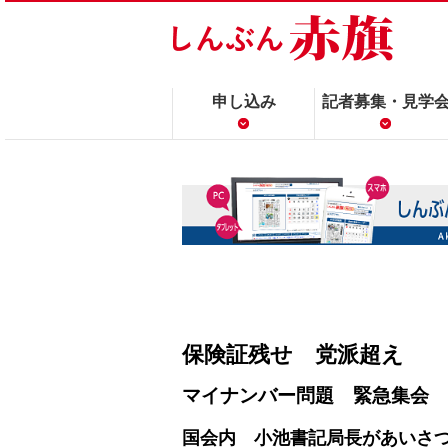
申し込み
記者募集・見学
保険証残せ 党派超え
マイナンバー問題 緊急集会
国会内 小池書記局長があいさ