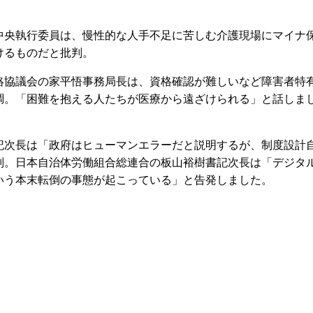
央執行委員は、慢性的な人手不足に苦しむ介護現場にマイナ
けるものだと批判。
協議会の家平悟事務局長は、資格確認が難しいなど障害者特
調。「困難を抱える人たちが医療から遠ざけられる」と話しま
次長は「政府はヒューマンエラーだと説明するが、制度設計
判。日本自治体労働組合総連合の板山裕樹書記次長は「デジタ
いう本末転倒の事態が起こっている」と告発しました。