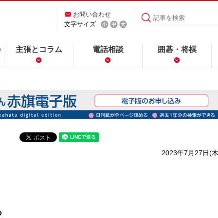
お問い合わせ
文字サイズ
会
主張とコラム
電話相談
囲碁・将棋
2023年7月27日(木
つ