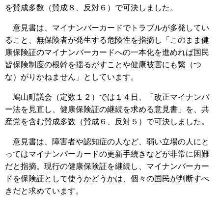
を賛成多数（賛成８、反対６）で可決しました。
意見書は、マイナンバーカードでトラブルが多発してい
ること、無保険者が発生する危険性を指摘し「このまま健
康保険証のマイナンバーカードへの一本化を進めれば国民
皆保険制度の根幹を揺るがすことや健康被害にも繋（つ
な）がりかねません」としています。
鳩山町議会（定数１２）では１４日、「改正マイナンバ
ー法を見直し、健康保険証の継続を求める意見書」を、共
産党を含む賛成多数（賛成６、反対５）で可決しました。
意見書は、障害者や認知症の人など、弱い立場の人にと
ってはマイナンバーカードの更新手続きなどが非常に困難
だと指摘。現行の健康保険証を継続し、マイナンバーカー
ドを保険証として使うかどうかは、個々の国民が判断すべ
きだと求めています。