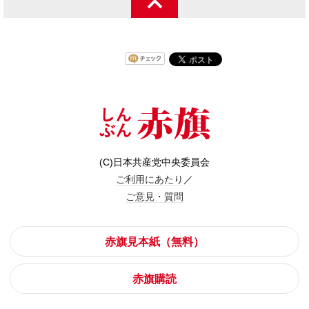
(C)日本共産党中央委員会
ご利用にあたり
／
ご意見・質問
赤旗見本紙（無料）
赤旗購読