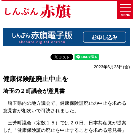
MENU
2023年6月23日(金)
健康保険証廃止中止を
埼玉の２町議会が意見書
埼玉県内の地方議会で、健康保険証廃止の中止を求める
意見書が相次いで可決されました。
三芳町議会（定数１５）では２０日、日本共産党が提案
した「健康保険証の廃止を中止することを求める意見書」