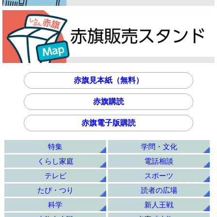
赤旗見本紙（無料）
赤旗購読
赤旗電子版購読
特集
学問・文化
くらし家庭
電話相談
テレビ
スポーツ
たび・つり
読者の広場
科学
新人王戦