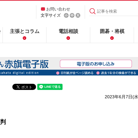
お問い合わせ
文字サイズ
会
主張とコラム
電話相談
囲碁・将棋
2023年6月7日(水
判