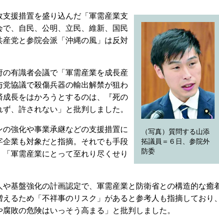
支援措置を盛り込んだ「軍需産業支
会で、自民、公明、立民、維新、国民
共産党と参院会派「沖縄の風」は反対
の有識者会議で「軍需産業を成長産
与党協議で殺傷兵器の輸出解禁が狙わ
済成長をはかろうとするのは、『死の
れず、許されない」と批判しました。
の強化や事業承継などの支援措置に
（写真）質問する山添
字企業も対象だと指摘。それでも手段
拓議員＝６日、参院外
防委
、「軍需産業にとって至れり尽くせり
や基盤強化の計画認定で、軍需産業と防衛省との構造的な癒
増えるため「不祥事のリスク」があると参考人も指摘しており
や腐敗の危険はいっそう高まる」と批判しました。