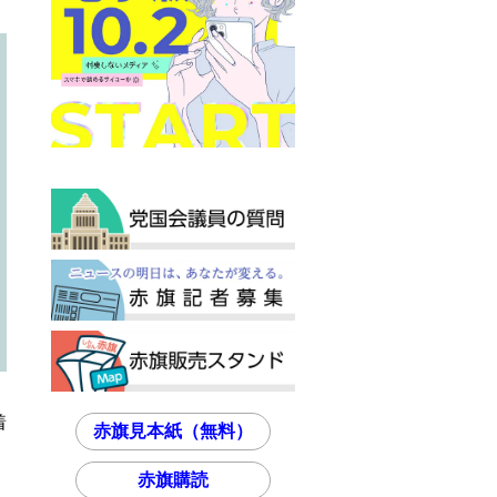
着
赤旗見本紙（無料）
、
赤旗購読