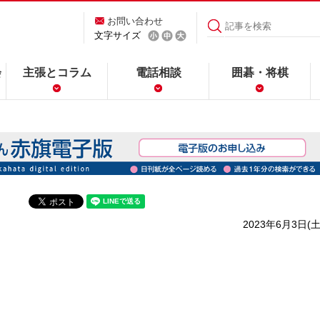
お問い合わせ
文字サイズ
会
主張とコラム
電話相談
囲碁・将棋
2023年6月3日(土