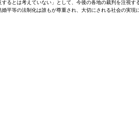
するとは考えていない」として、今後の各地の裁判を注視す
結婚平等の法制化は誰もが尊重され、大切にされる社会の実現