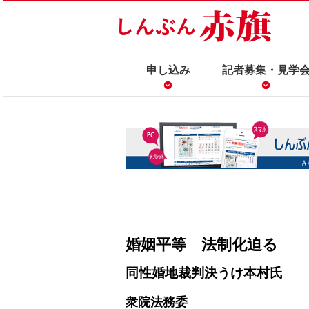
申し込み
記者募集・見学
婚姻平等 法制化迫る
同性婚地裁判決うけ本村氏
衆院法務委