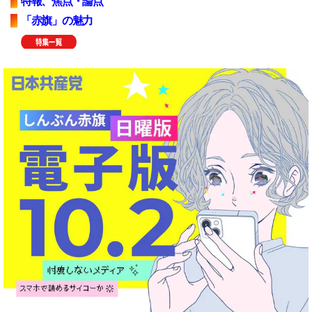
特報、焦点・論点
「赤旗」の魅力