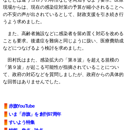
現場からは、現在の感染症対策の予算が縮小されることへ
の不安の声が出されているとして、財政支援を引き続き行
うよう求めました。
また、高齢者施設などに感染者を留め置く対応を改める
ことも要求。後遺症を難病と同じように扱い、医療費助成
などにつなげるよう検討を求めました。
田村氏はまた、感染拡大の「第８波」を超える規模の
「第９波」が起こる可能性が指摘されていることについ
て、政府の対応などを質問しましたが、政府からの具体的
な回答はありませんでした。
赤旗YouTube
いま「赤旗」を 創刊97周年
すいよう特集