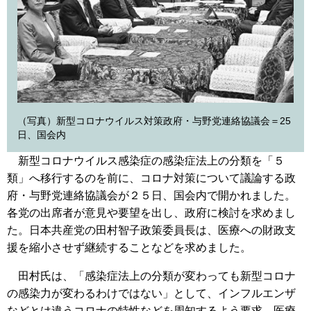
（写真）新型コロナウイルス対策政府・与野党連絡協議会＝25
日、国会内
新型コロナウイルス感染症の感染症法上の分類を「５
類」へ移行するのを前に、コロナ対策について議論する政
府・与野党連絡協議会が２５日、国会内で開かれました。
各党の出席者が意見や要望を出し、政府に検討を求めまし
た。日本共産党の田村智子政策委員長は、医療への財政支
援を縮小させず継続することなどを求めました。
田村氏は、「感染症法上の分類が変わっても新型コロナ
の感染力が変わるわけではない」として、インフルエンザ
などとは違うコロナの特性などを周知するよう要求。医療