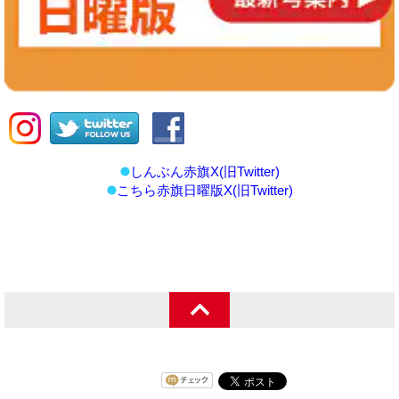
しんぶん赤旗X(旧Twitter)
こちら赤旗日曜版X(旧Twitter)