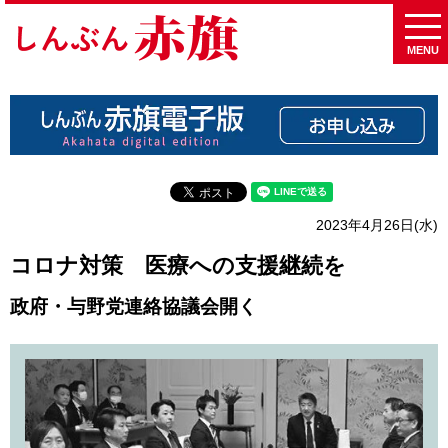
MENU
2023年4月26日(水)
コロナ対策 医療への支援継続を
政府・与野党連絡協議会開く