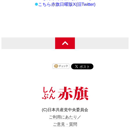
こちら赤旗日曜版X(旧Twitter)
(C)日本共産党中央委員会
ご利用にあたり
／
ご意見・質問