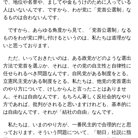
で、地位や名誉や、ましてや金もうけのために入っている
人はいないんです。ですから、わが党に「党首公選制」な
るものは合わないんです。
ですから、あらゆる角度から見て、「党首公選制」なる
ものをわが党に押し付けるというのは、私たちは道理がな
いと思っております。
ただ、いっておきたいのは、ある政党がどのような選出
方法で党首を選ぶか、それは、その党の自主性と自律性に
任せられるべき問題なんです。自民党がある制度をとる。
立憲民主党がある制度をとる。私たちは、他党の党首選出
のやり方について、けしからんと言ったことはありませ
ん。それは自由なんです。もちろん著しく反社会的なやり
方であれば、批判がされると思いますけれども、基本的に
は自由なんです。それが「結社の自由」なんです。
私たちは、いまのやり方が、一番民主的で合理的だと思
っております。そういう問題について、「朝日」社説に指