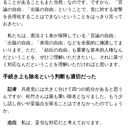
ることがあることもまた当然」なのです。ですから、「言
論の自由」「出版の自由」ということで、党に対する攻撃
を合理化することはできないということをはっきり言って
おきたい。
私たちは、憲法２１条が保障している「言論の自由」
「出版の自由」「表現の自由」などを全面的に擁護してま
いります。ただ、「結社の自由」も重要な基本的人権なん
だということを、ぜひご理解いただきたいし、それに基づ
く対応なんだということを理解いただければと思います。
手続き上も除名という判断も適切だった
記者
共産党には大きく分けて四つの処分があると思う
んですが、松竹さんは最も重い除名となりました。もう少
し話し合いや妥協点を探ることはできなかったのでしょう
か。
志位
私は、妥当な対応だと考えております。