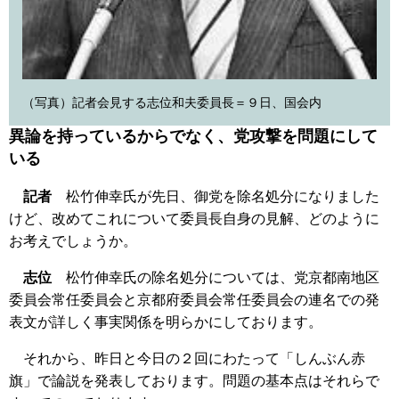
（写真）記者会見する志位和夫委員長＝９日、国会内
異論を持っているからでなく、党攻撃を問題にして
いる
記者
松竹伸幸氏が先日、御党を除名処分になりました
けど、改めてこれについて委員長自身の見解、どのように
お考えでしょうか。
志位
松竹伸幸氏の除名処分については、党京都南地区
委員会常任委員会と京都府委員会常任委員会の連名での発
表文が詳しく事実関係を明らかにしております。
それから、昨日と今日の２回にわたって「しんぶん赤
旗」で論説を発表しております。問題の基本点はそれらで