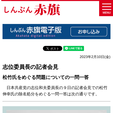
MENU
2023年2月10日(金)
志位委員長の記者会見
松竹氏をめぐる問題についての一問一答
日本共産党の志位和夫委員長の９日の記者会見での松竹
伸幸氏の除名処分をめぐる一問一答は次の通りです。