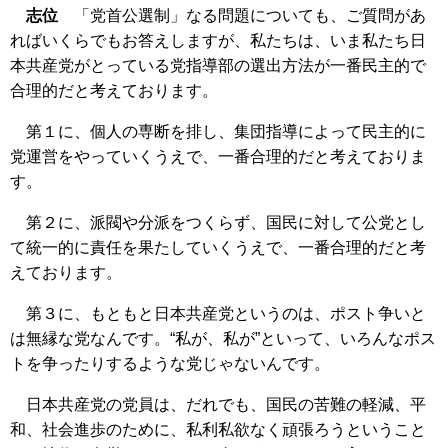
志位
「党首公選制」なる問題についても、ご質問があ
ればいくらでもお答えしますが、私たちは、いま私たち日
本共産党がとっている党指導部の選出方法が一番民主的で
合理的だと考えております。
第１に、個人の専断を排し、集団指導によって民主的に
党運営をやっていくうえで、一番合理的だと考えておりま
す。
第２に、派閥や分派をつくらず、国民に対して公党とし
て統一的に責任を果たしていくうえで、一番合理的だと考
えております。
第３に、もともと日本共産党というのは、ポスト争いと
は無縁な党なんです。“私が、私が”といって、いろんなポス
トを争ったりするような党じゃないんです。
日本共産党の党員は、だれでも、国民の苦難の軽減、平
和、社会進歩のために、私利私欲なく頑張ろうということ