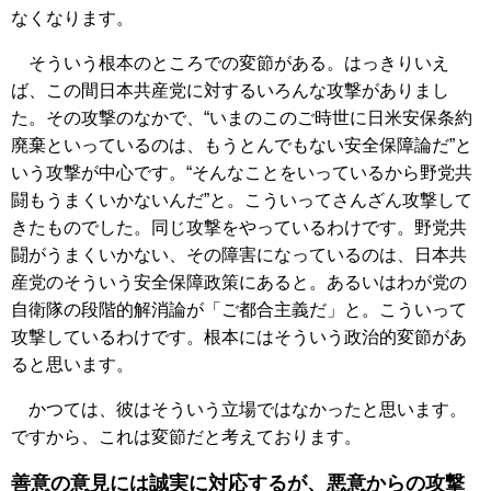
なくなります。
そういう根本のところでの変節がある。はっきりいえ
ば、この間日本共産党に対するいろんな攻撃がありまし
た。その攻撃のなかで、“いまのこのご時世に日米安保条約
廃棄といっているのは、もうとんでもない安全保障論だ”と
いう攻撃が中心です。“そんなことをいっているから野党共
闘もうまくいかないんだ”と。こういってさんざん攻撃して
きたものでした。同じ攻撃をやっているわけです。野党共
闘がうまくいかない、その障害になっているのは、日本共
産党のそういう安全保障政策にあると。あるいはわが党の
自衛隊の段階的解消論が「ご都合主義だ」と。こういって
攻撃しているわけです。根本にはそういう政治的変節があ
ると思います。
かつては、彼はそういう立場ではなかったと思います。
ですから、これは変節だと考えております。
善意の意見には誠実に対応するが、悪意からの攻撃