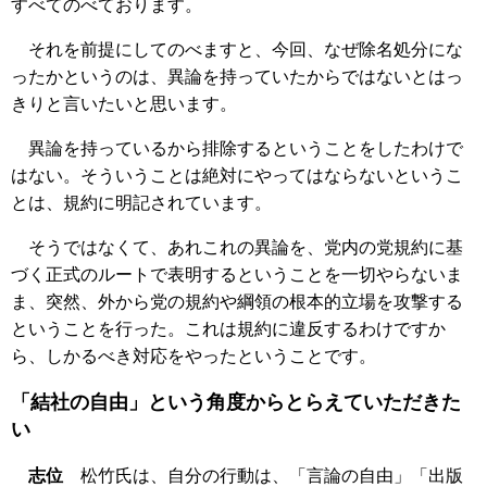
すべてのべております。
それを前提にしてのべますと、今回、なぜ除名処分にな
ったかというのは、異論を持っていたからではないとはっ
きりと言いたいと思います。
異論を持っているから排除するということをしたわけで
はない。そういうことは絶対にやってはならないというこ
とは、規約に明記されています。
そうではなくて、あれこれの異論を、党内の党規約に基
づく正式のルートで表明するということを一切やらないま
ま、突然、外から党の規約や綱領の根本的立場を攻撃する
ということを行った。これは規約に違反するわけですか
ら、しかるべき対応をやったということです。
「結社の自由」という角度からとらえていただきた
い
志位
松竹氏は、自分の行動は、「言論の自由」「出版