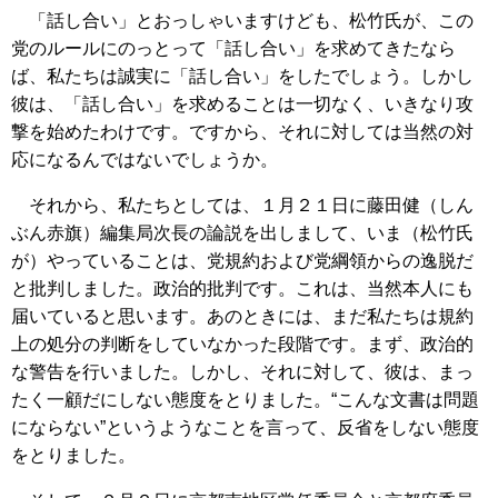
「話し合い」とおっしゃいますけども、松竹氏が、この
党のルールにのっとって「話し合い」を求めてきたなら
ば、私たちは誠実に「話し合い」をしたでしょう。しかし
彼は、「話し合い」を求めることは一切なく、いきなり攻
撃を始めたわけです。ですから、それに対しては当然の対
応になるんではないでしょうか。
それから、私たちとしては、１月２１日に藤田健（しん
ぶん赤旗）編集局次長の論説を出しまして、いま（松竹氏
が）やっていることは、党規約および党綱領からの逸脱だ
と批判しました。政治的批判です。これは、当然本人にも
届いていると思います。あのときには、まだ私たちは規約
上の処分の判断をしていなかった段階です。まず、政治的
な警告を行いました。しかし、それに対して、彼は、まっ
たく一顧だにしない態度をとりました。“こんな文書は問題
にならない”というようなことを言って、反省をしない態度
をとりました。