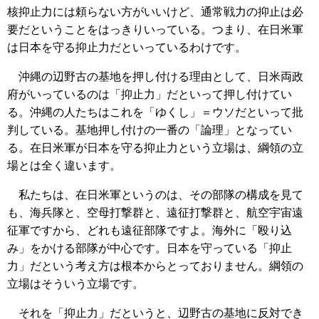
核抑止力には頼らない方がいいけど、通常戦力の抑止は必
要だということをはっきりいっている。つまり、在日米軍
は日本を守る抑止力だといっているわけです。
沖縄の辺野古の基地を押し付ける理由として、日米両政
府がいっているのは「抑止力」だといって押し付けてい
る。沖縄の人たちはこれを「ゆくし」＝ウソだといって批
判している。基地押し付けの一番の「論理」となってい
る。在日米軍が日本を守る抑止力という立場は、綱領の立
場とは全く違います。
私たちは、在日米軍というのは、その部隊の構成を見て
も、海兵隊と、空母打撃群と、遠征打撃群と、航空宇宙遠
征軍ですから、どれも遠征部隊ですよ。海外に「殴り込
み」をかける部隊が中心です。日本を守っている「抑止
力」だという考え方は根本からとっておりません。綱領の
立場はそういう立場です。
それを「抑止力」だというと、辺野古の基地に反対でき