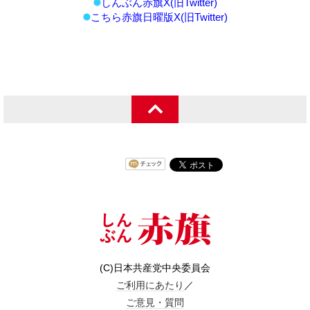
しんぶん赤旗X(旧Twitter)
こちら赤旗日曜版X(旧Twitter)
(C)日本共産党中央委員会
ご利用にあたり
／
ご意見・質問