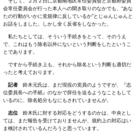
そして、２月２日に京都南地区常任委員会と京都府委員
会常任委員会が行った本人への聞き取りのなかでも、“あな
たの行動がいかに党規律に反しているか”とじゅんじゅんと
お話をしました。しかし全く反省をしなかった。
私たちとしては、そういう手続きをとって、そのうえ
で、これはもう除名以外にないという判断をしたというこ
とであります。
ですから手続き上も、それから除名という判断も適切だ
ったと考えております。
記者
鈴木元氏は、まだ現役の党員のようですが、『志
位委員長への手紙』のなかで辞任を迫るようなこともして
いるのに、除名処分もなにもされていませんが。
志位
鈴木氏に対する対応をどうするのかは、中央とし
ては、まだ報告を受けておりませんが、規約上の対応はい
ま検討されているんだろうと思っています。