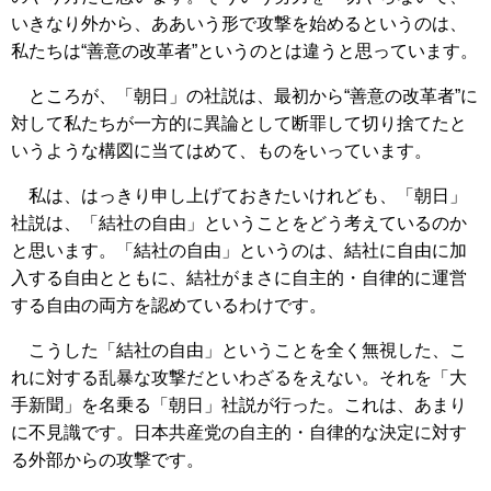
いきなり外から、ああいう形で攻撃を始めるというのは、
私たちは“善意の改革者”というのとは違うと思っています。
ところが、「朝日」の社説は、最初から“善意の改革者”に
対して私たちが一方的に異論として断罪して切り捨てたと
いうような構図に当てはめて、ものをいっています。
私は、はっきり申し上げておきたいけれども、「朝日」
社説は、「結社の自由」ということをどう考えているのか
と思います。「結社の自由」というのは、結社に自由に加
入する自由とともに、結社がまさに自主的・自律的に運営
する自由の両方を認めているわけです。
こうした「結社の自由」ということを全く無視した、こ
れに対する乱暴な攻撃だといわざるをえない。それを「大
手新聞」を名乗る「朝日」社説が行った。これは、あまり
に不見識です。日本共産党の自主的・自律的な決定に対す
る外部からの攻撃です。