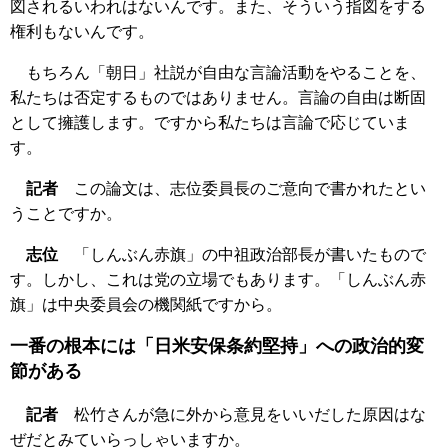
図されるいわれはないんです。また、そういう指図をする
権利もないんです。
もちろん「朝日」社説が自由な言論活動をやることを、
私たちは否定するものではありません。言論の自由は断固
として擁護します。ですから私たちは言論で応じていま
す。
記者
この論文は、志位委員長のご意向で書かれたとい
うことですか。
志位
「しんぶん赤旗」の中祖政治部長が書いたもので
す。しかし、これは党の立場でもあります。「しんぶん赤
旗」は中央委員会の機関紙ですから。
一番の根本には「日米安保条約堅持」への政治的変
節がある
記者
松竹さんが急に外から意見をいいだした原因はな
ぜだとみていらっしゃいますか。