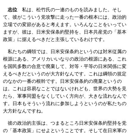
志位
私は、松竹氏の一連のものを読みました。そし
て、彼がこういう党攻撃に走った一番の根本には、政治的
立場での変節があると考えます。いろんなことをいってい
ますが、彼は、日米安保条約堅持を、日本共産党の「基本
政策」に据えるべきだと主張しているわけです。
私たちの綱領では、日米安保条約というのは対米従属の
根源にある、アメリカいいなりの政治の根源にある、これ
を国民多数の合意で廃棄して、対等・平等の日米関係に変
えるべきだというのが大方針なんです。これは綱領の規定
のなかの一番の根幹です。日米安保条約の廃棄というの
は。これは容易なことではないけれども、世界の大勢を見
たら、軍事同盟をなくしていく方向が、大きな流れなんで
す。日本もそういう流れに参加しようというのが私たちの
大方針なんですね。
彼の政治的主張は、つまるところ日米安保条約堅持を党
の「基本政策」にせよということです。そして在日米軍の