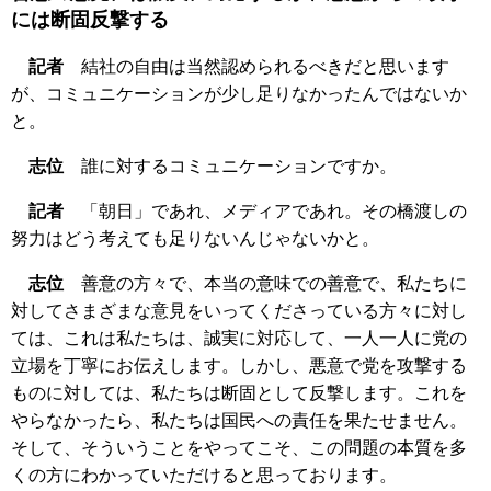
には断固反撃する
記者
結社の自由は当然認められるべきだと思います
が、コミュニケーションが少し足りなかったんではないか
と。
志位
誰に対するコミュニケーションですか。
記者
「朝日」であれ、メディアであれ。その橋渡しの
努力はどう考えても足りないんじゃないかと。
志位
善意の方々で、本当の意味での善意で、私たちに
対してさまざまな意見をいってくださっている方々に対し
ては、これは私たちは、誠実に対応して、一人一人に党の
立場を丁寧にお伝えします。しかし、悪意で党を攻撃する
ものに対しては、私たちは断固として反撃します。これを
やらなかったら、私たちは国民への責任を果たせません。
そして、そういうことをやってこそ、この問題の本質を多
くの方にわかっていただけると思っております。