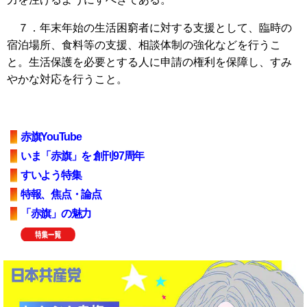
７．年末年始の生活困窮者に対する支援として、臨時の
宿泊場所、食料等の支援、相談体制の強化などを行うこ
と。生活保護を必要とする人に申請の権利を保障し、すみ
やかな対応を行うこと。
赤旗YouTube
いま「赤旗」を 創刊97周年
すいよう特集
特報、焦点・論点
「赤旗」の魅力