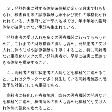
３．発熱外来に対する体制確保補助金が３月末で打ち切
られ、検査費用等の診療報酬も縮小及び要件の厳格化が行
われている。大阪府など一部の地域では、年末年始の臨時
体制が確保できない事態も生まれている。
発熱患者の受け入れを多くの医療機関に行ってもらうた
めに、これまでの財政措置の復活も含め、発熱患者の受け
入れに伴う助成や診療報酬を手厚くすること。特に高齢者
など重症化リスクの高い発熱患者が、早期に確実に受診で
きる体制を構築すること。
４．高齢者の有症状患者の入院などを積極的に進めるこ
と。これはクラスターが多く発生している高齢者施設の感
染予防対策としても重要である。
高齢者に特化した療養施設、臨時の医療機関の開設など
を積極的に進め、稼働病床の拡大も含めた積極的な受け入
れ体制の強化を進めること。