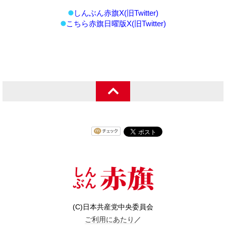
しんぶん赤旗X(旧Twitter)
こちら赤旗日曜版X(旧Twitter)
(C)日本共産党中央委員会
ご利用にあたり
／