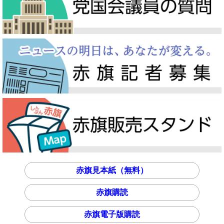
赤旗見本紙（無料）
赤旗購読
赤旗電子版購読