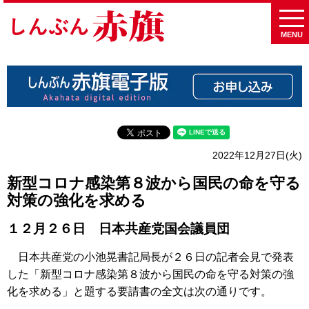
MENU
2022年12月27日(火)
新型コロナ感染第８波から国民の命を守る
対策の強化を求める
１２月２６日 日本共産党国会議員団
日本共産党の小池晃書記局長が２６日の記者会見で発表
した「新型コロナ感染第８波から国民の命を守る対策の強
化を求める」と題する要請書の全文は次の通りです。