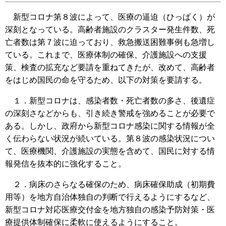
新型コロナ第８波によって、医療の逼迫（ひっぱく）が
深刻となっている。高齢者施設のクラスター発生件数、死
亡者数は第７波に迫っており、救急搬送困難事例も急増し
ている。これまで、医療体制の確保、介護施設への支援
策、検査の拡充など要請を重ねてきたが、改めて、高齢者
をはじめ国民の命を守るため、以下の対策を要請する。
１．新型コロナは、感染者数・死亡者数の多さ、後遺症
の深刻さなどからも、引き続き警戒を強めることが必要で
ある。しかし、政府から新型コロナ感染に関する情報が全
く伝わらない状況が続いている。第８波の感染状況につい
て、医療機関、介護施設の実態を含めて、国民に対する情
報発信を抜本的に強化すること。
２．病床のさらなる確保のため、病床確保助成（初期費
用等）を地方自治体独自の判断で行えるようにするなど、
新型コロナ対応医療交付金を地方独自の感染予防対策・医
療提供体制確保に柔軟に使えるようにすること。