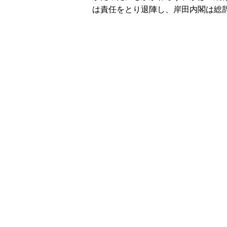
は責任をとり退陣し、岸田内閣は総