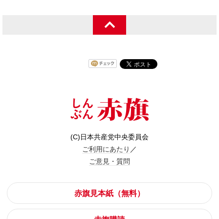
(C)日本共産党中央委員会
ご利用にあたり
／
ご意見・質問
赤旗見本紙（無料）