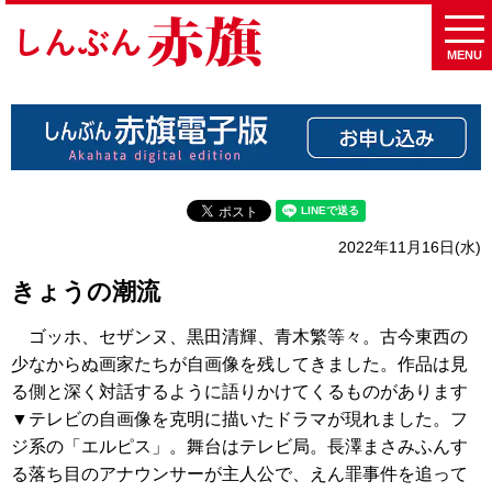
MENU
2022年11月16日(水)
きょうの潮流
ゴッホ、セザンヌ、黒田清輝、青木繁等々。古今東西の
少なからぬ画家たちが自画像を残してきました。作品は見
る側と深く対話するように語りかけてくるものがあります
▼テレビの自画像を克明に描いたドラマが現れました。フ
ジ系の「エルピス」。舞台はテレビ局。長澤まさみふんす
る落ち目のアナウンサーが主人公で、えん罪事件を追って