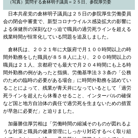
（写真）質問する倉林明子議員＝２５日、参院厚労委
日本共産党の倉林明子議員は２５日の参院厚生労働委員
会の閉会中審査で、新型コロナウイルス感染拡大の影響に
よる保健所の深刻なひっ迫で職員の過労死ラインを超える
残業時間が恒常化している問題を追及しました。
倉林氏は、２０２１年に大阪府で月１００時間以上の時
間外勤務をした職員が８５８人に上り、２００時間以上の
職員は２１人、京都府でも最大で月２０４時間にも上る時
間外勤務の例があったと指摘。労働基準法３３条の「公務
のための臨時の必要がある場合」に時間外勤務を認めてい
ることによって、残業が青天井になっているとして「過労
死ラインを超えたら休養させること、インターバルの確保
など国と地方自治体の責任で過労死を生まないための措置
が早急に必要だ」と迫りました。
加藤勝信厚労相は「労働時間の縮減そのものが図れるよ
うな対策と職員の健康管理にしっかり対応するべく取り組