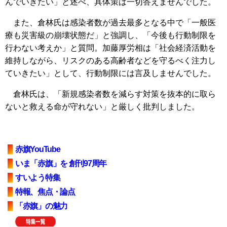
んでいきたい」と述べ、具体策は一切答えませんでした。
また、倉林氏は感染者数が過去最多となる中で「一般医
療も災害級の崩壊状態だ」と強調し、「今後も行動制限を
行わない考えか」と質問。加藤厚労相は「社会経済活動を
維持しながら、リスクのある高齢者などを守るべく注力し
ていきたい」として、行動制限には言及しませんでした。
倉林氏は、「新規感染者数を減らす対策を抜本的に取ら
ないと救える命が守れない」と厳しく批判しました。
赤旗YouTube
いま「赤旗」を 創刊97周年
すいよう特集
特報、焦点・論点
「赤旗」の魅力