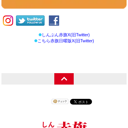
しんぶん赤旗X(旧Twitter)
こちら赤旗日曜版X(旧Twitter)