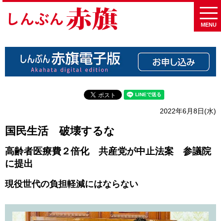
MENU
2022年6月8日(水)
国民生活 破壊するな
高齢者医療費２倍化 共産党が中止法案 参議院
に提出
現役世代の負担軽減にはならない