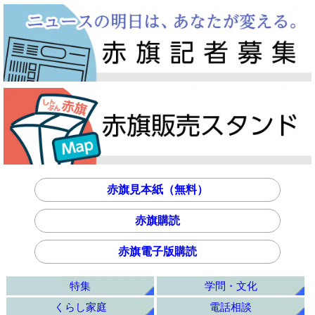
赤旗見本紙（無料）
赤旗購読
赤旗電子版購読
特集
学問・文化
くらし家庭
電話相談