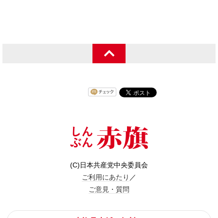
(C)日本共産党中央委員会
ご利用にあたり
／
ご意見・質問