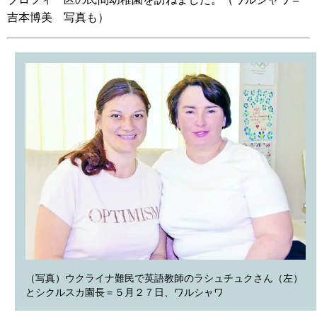
吉本博美 写真も）
（写真）ウクライナ難民で英語教師のラシュチュクさん（左）
とシクルスカ園長＝５月２７日、ワルシャワ