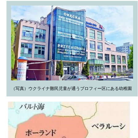
（写真）ウクライナ難民児童が通うブロフィー区にある幼稚園