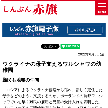
MENU
2022年6月3日(金)
ウクライナの母子支えるワルシャワの幼
稚園
難民も地域の仲間
ロシアによるウクライナ侵略から逃れ、新しく定住した
母子をどのように支援するのか。ポーランドの首都ワルシ
ャワでいち早く難民の雇用と児童の受け入れを表明した、
ブロフィー区の民間幼稚園を訪ねました。（ワルシャワ＝