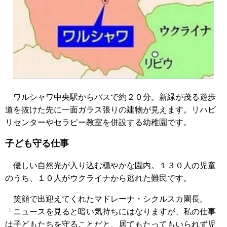
ワルシャワ中央駅からバスで約２０分。新緑が茂る遊歩
道を抜けた先に一面ガラス張りの建物が見えます。リハビ
リセンターやセラピー教室を併設する幼稚園です。
子ども守る仕事
優しい自然光が入り込む穏やかな園内。１３０人の児童
のうち、１０人がウクライナから逃れた難民です。
笑顔で出迎えてくれたマドレーナ・シクルスカ園長。
「ニュースを見ると暗い気持ちにはなりますが、私の仕事
は子どもたちを守ることだと、居てもたってもいられず児