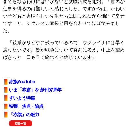
までも頼るわけにはいかないと就職活動を開始。「難民が
仕事を得るのは難しいと感じました。ですが今は、かわい
い子どもと素晴らしい先生たちに囲まれながら働けて幸せ
です」と、シクルスカ園長と目を合わせてほほ笑みまし
た。
「親戚がリビウに残っているので、ウクライナには早く
戻りたいです。皆が戦争について真剣に考え、中止を望め
ばきっと一日も早く終わると信じています」
赤旗YouTube
いま「赤旗」を 創刊97周年
すいよう特集
特報、焦点・論点
「赤旗」の魅力