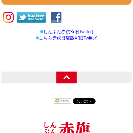
しんぶん赤旗X(旧Twitter)
こちら赤旗日曜版X(旧Twitter)