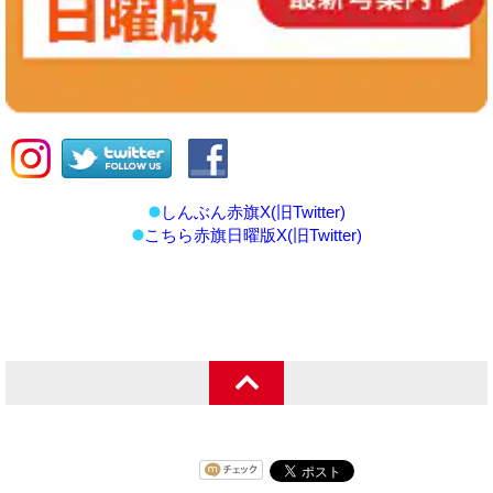
しんぶん赤旗X(旧Twitter)
こちら赤旗日曜版X(旧Twitter)