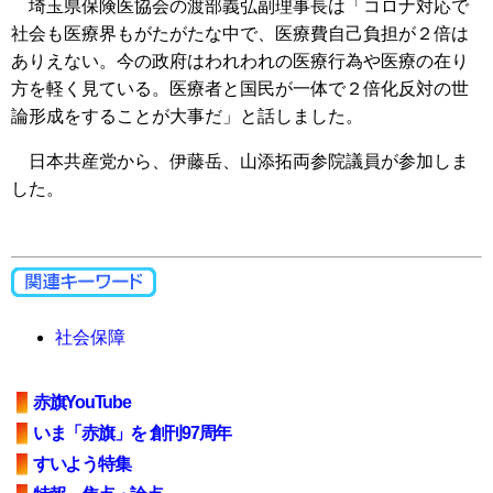
埼玉県保険医協会の渡部義弘副理事長は「コロナ対応で
社会も医療界もがたがたな中で、医療費自己負担が２倍は
ありえない。今の政府はわれわれの医療行為や医療の在り
方を軽く見ている。医療者と国民が一体で２倍化反対の世
論形成をすることが大事だ」と話しました。
日本共産党から、伊藤岳、山添拓両参院議員が参加しま
した。
社会保障
赤旗YouTube
いま「赤旗」を 創刊97周年
すいよう特集