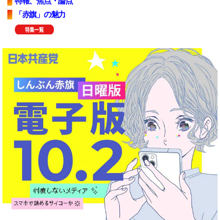
特報、焦点・論点
「赤旗」の魅力