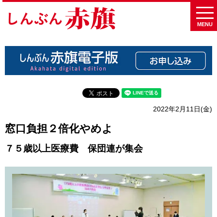
MENU
2022年2月11日(金)
窓口負担２倍化やめよ
７５歳以上医療費 保団連が集会