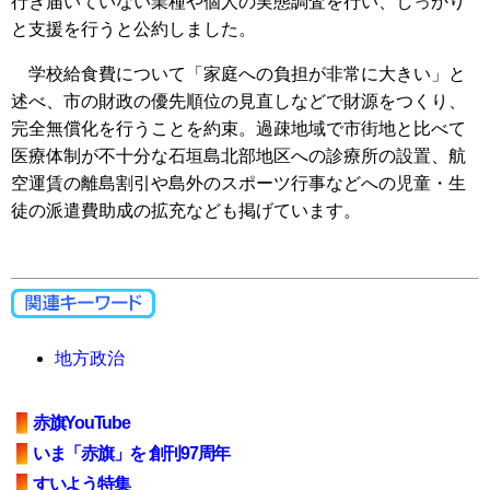
行き届いていない業種や個人の実態調査を行い、しっかり
と支援を行うと公約しました。
学校給食費について「家庭への負担が非常に大きい」と
述べ、市の財政の優先順位の見直しなどで財源をつくり、
完全無償化を行うことを約束。過疎地域で市街地と比べて
医療体制が不十分な石垣島北部地区への診療所の設置、航
空運賃の離島割引や島外のスポーツ行事などへの児童・生
徒の派遣費助成の拡充なども掲げています。
地方政治
赤旗YouTube
いま「赤旗」を 創刊97周年
すいよう特集