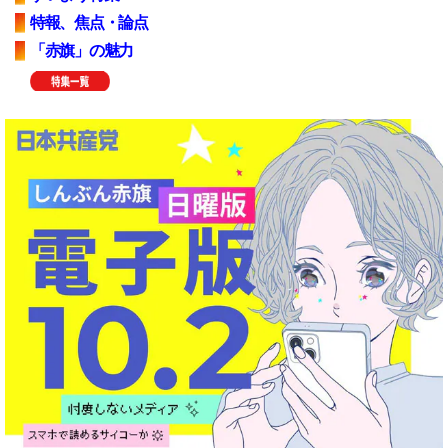
特報、焦点・論点
「赤旗」の魅力