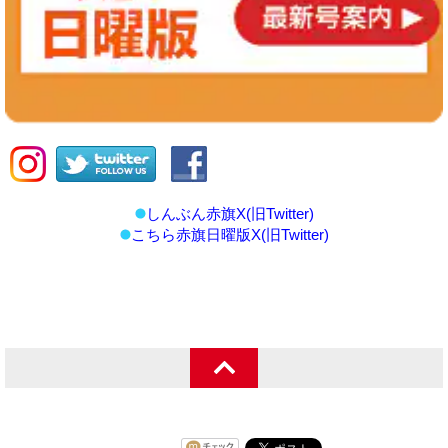
しんぶん赤旗X(旧Twitter)
こちら赤旗日曜版X(旧Twitter)