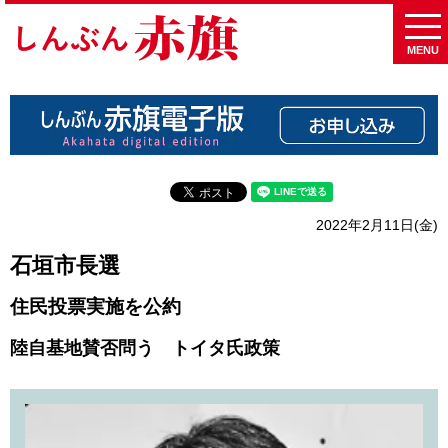
MENU
2022年2月11日(金)
石垣市長選
住民投票実施を公約
陸自基地賛否問う トイタ氏政策