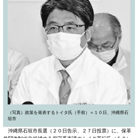
（写真）政策を発表するトイタ氏（手前）＝１０日、沖縄県石
垣市
沖縄県石垣市長選（２０日告示、２７日投票）に、保革