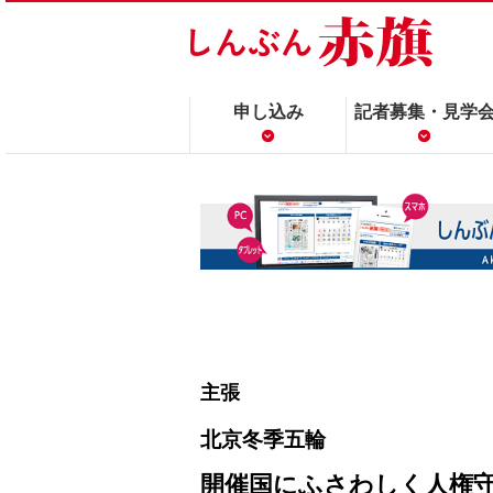
申し込み
記者募集・見学
主張
北京冬季五輪
開催国にふさわしく人権