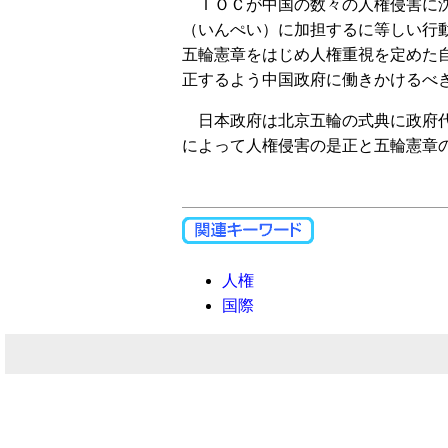
ＩＯＣが中国の数々の人権侵害に沈
（いんぺい）に加担するに等しい行
五輪憲章をはじめ人権重視を定めた
正するよう中国政府に働きかけるべ
日本政府は北京五輪の式典に政府代
によって人権侵害の是正と五輪憲章
人権
国際