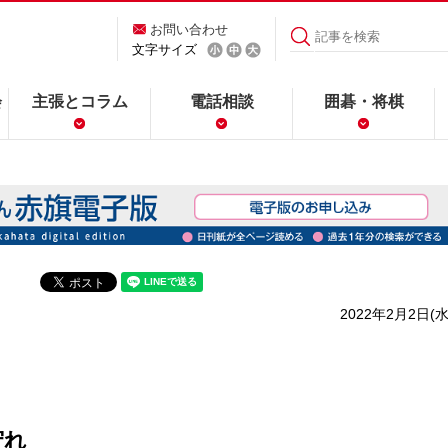
お問い合わせ
文字サイズ
会
主張とコラム
電話相談
囲碁・将棋
2022年2月2日(水
守れ