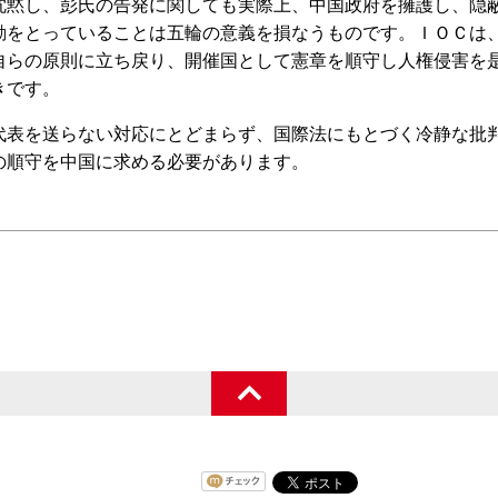
黙し、彭氏の告発に関しても実際上、中国政府を擁護し、隠
動をとっていることは五輪の意義を損なうものです。ＩＯＣは
自らの原則に立ち戻り、開催国として憲章を順守し人権侵害を
きです。
表を送らない対応にとどまらず、国際法にもとづく冷静な批
の順守を中国に求める必要があります。