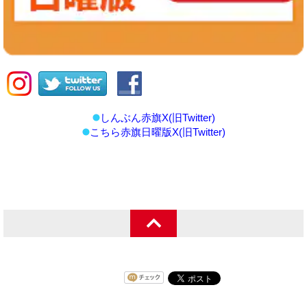
しんぶん赤旗X(旧Twitter)
こちら赤旗日曜版X(旧Twitter)