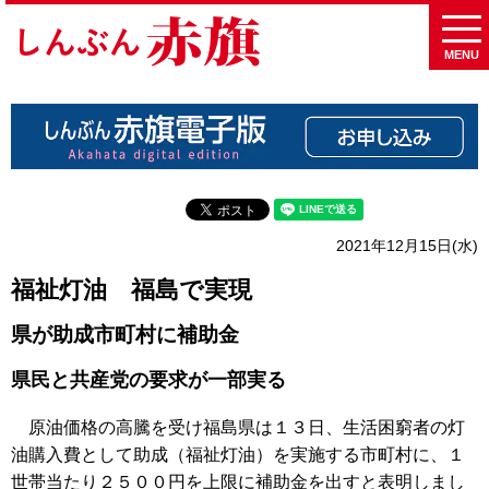
MENU
2021年12月15日(水)
福祉灯油 福島で実現
県が助成市町村に補助金
県民と共産党の要求が一部実る
原油価格の高騰を受け福島県は１３日、生活困窮者の灯
油購入費として助成（福祉灯油）を実施する市町村に、１
世帯当たり２５００円を上限に補助金を出すと表明しまし