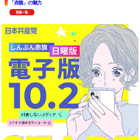
「赤旗」の魅力