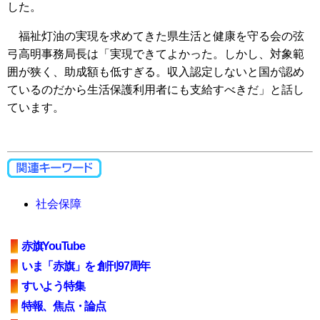
した。
福祉灯油の実現を求めてきた県生活と健康を守る会の弦
弓高明事務局長は「実現できてよかった。しかし、対象範
囲が狭く、助成額も低すぎる。収入認定しないと国が認め
ているのだから生活保護利用者にも支給すべきだ」と話し
ています。
社会保障
赤旗YouTube
いま「赤旗」を 創刊97周年
すいよう特集
特報、焦点・論点