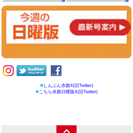
しんぶん赤旗X(旧Twitter)
こちら赤旗日曜版X(旧Twitter)