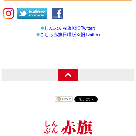
しんぶん赤旗X(旧Twitter)
こちら赤旗日曜版X(旧Twitter)