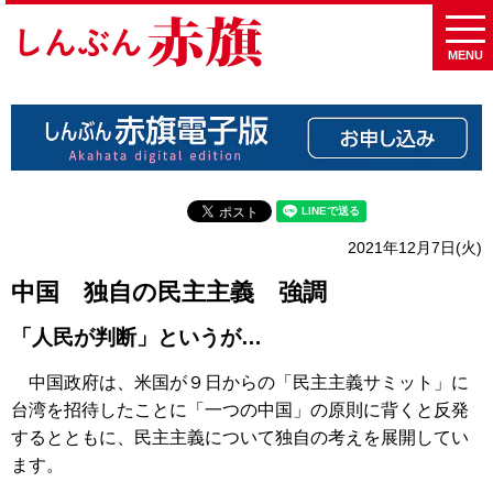
MENU
2021年12月7日(火)
中国 独自の民主主義 強調
「人民が判断」というが…
中国政府は、米国が９日からの「民主主義サミット」に
台湾を招待したことに「一つの中国」の原則に背くと反発
するとともに、民主主義について独自の考えを展開してい
ます。