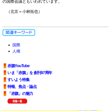
の国際会議ともいわれています。
（北京＝小林拓也）
国際
人権
赤旗YouTube
いま「赤旗」を 創刊97周年
すいよう特集
特報、焦点・論点
「赤旗」の魅力