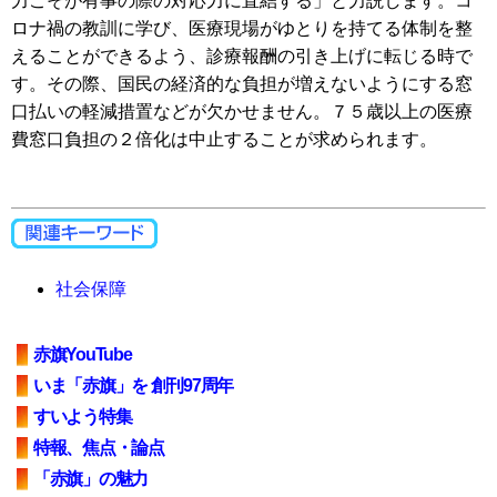
力こそが有事の際の対応力に直結する」と力説します。コ
ロナ禍の教訓に学び、医療現場がゆとりを持てる体制を整
えることができるよう、診療報酬の引き上げに転じる時で
す。その際、国民の経済的な負担が増えないようにする窓
口払いの軽減措置などが欠かせません。７５歳以上の医療
費窓口負担の２倍化は中止することが求められます。
社会保障
赤旗YouTube
いま「赤旗」を 創刊97周年
すいよう特集
特報、焦点・論点
「赤旗」の魅力