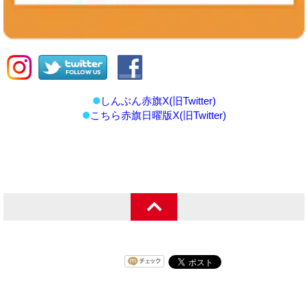
しんぶん赤旗X(旧Twitter)
こちら赤旗日曜版X(旧Twitter)