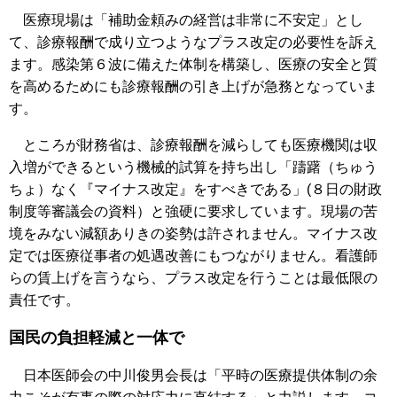
医療現場は「補助金頼みの経営は非常に不安定」とし
て、診療報酬で成り立つようなプラス改定の必要性を訴え
ます。感染第６波に備えた体制を構築し、医療の安全と質
を高めるためにも診療報酬の引き上げが急務となっていま
す。
ところが財務省は、診療報酬を減らしても医療機関は収
入増ができるという機械的試算を持ち出し「躊躇（ちゅう
ちょ）なく『マイナス改定』をすべきである」(８日の財政
制度等審議会の資料）と強硬に要求しています。現場の苦
境をみない減額ありきの姿勢は許されません。マイナス改
定では医療従事者の処遇改善にもつながりません。看護師
らの賃上げを言うなら、プラス改定を行うことは最低限の
責任です。
国民の負担軽減と一体で
日本医師会の中川俊男会長は「平時の医療提供体制の余