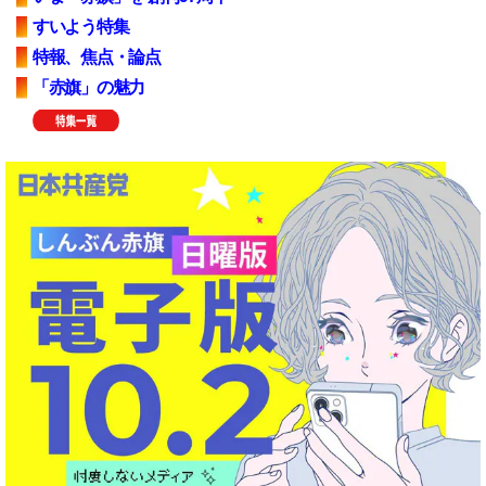
すいよう特集
特報、焦点・論点
「赤旗」の魅力