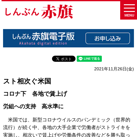
MENU
2021年11月26日(金)
スト相次ぐ米国
コロナ下 各地で賃上げ
労組への支持 高水準に
米国では、新型コロナウイルスのパンデミック（世界的
流行）が続く中、各地の大手企業で労働者がストライキを
実施し、相次いで賃上げや労働条件の改善などを勝ち取っ