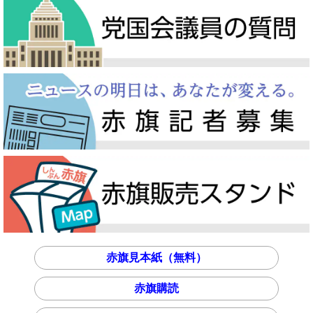
赤旗見本紙（無料）
赤旗購読