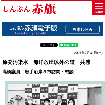
MENU
2021年7月31日(土)
原発汚染水 海洋放出以外の道 共感
高橋議員 岩手沿岸３市訪問・懇談