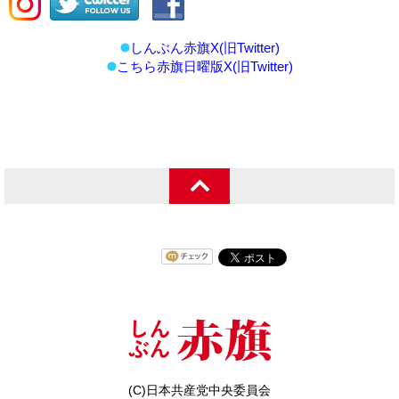
しんぶん赤旗X(旧Twitter)
こちら赤旗日曜版X(旧Twitter)
(C)日本共産党中央委員会