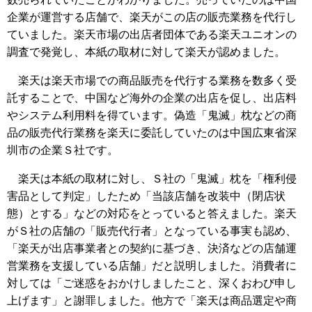
企業が運営する店舗で、楽天がこの店の販売業務を代行し
ていました。楽天市場の出店者団体である楽天ユニオンの
調査で発覚し、本紙の取材に対して楽天が認めました。
楽天は楽天市場での商品販売を代行する業務を数多く受
託することで、中国など海外の企業の出店を促し、出店料
やシステム利用料を得ています。偽造「鬼滅」枕などの商
品の販売代行業務を楽天に委託していたのは中国広東省深
圳市の企業Ｓ社です。
楽天は本紙の取材に対し、Ｓ社の「鬼滅」枕を「権利侵
害品として判定」したため「当該店舗を改装中（閉店状
態）とする」などの対応をとっていると答えました。楽天
がＳ社の店舗の「販売代行者」となっている事実も認め、
「楽天が出店事業者との契約に基づき、決済などの店舗運
営業務を支援している店舗」だと説明しました。消費者に
対しては「ご迷惑をおかけしましたこと、深くおわび申し
上げます」と謝罪しました。他方で「楽天は商品選定や商