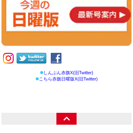
しんぶん赤旗X(旧Twitter)
こちら赤旗日曜版X(旧Twitter)