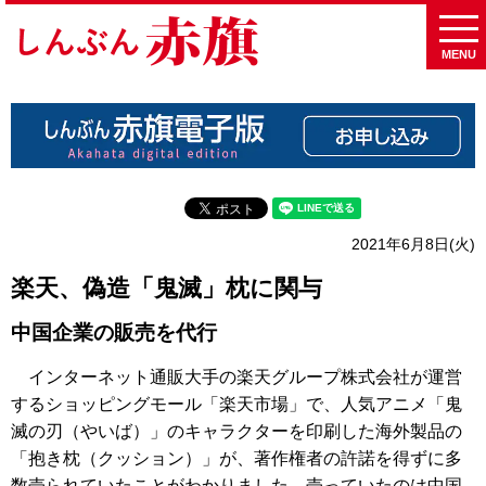
MENU
2021年6月8日(火)
楽天、偽造「鬼滅」枕に関与
中国企業の販売を代行
インターネット通販大手の楽天グループ株式会社が運営
するショッピングモール「楽天市場」で、人気アニメ「鬼
滅の刃（やいば）」のキャラクターを印刷した海外製品の
「抱き枕（クッション）」が、著作権者の許諾を得ずに多
数売られていたことがわかりました。売っていたのは中国