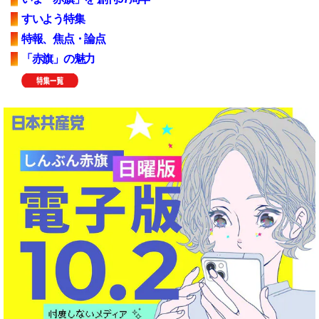
すいよう特集
特報、焦点・論点
「赤旗」の魅力