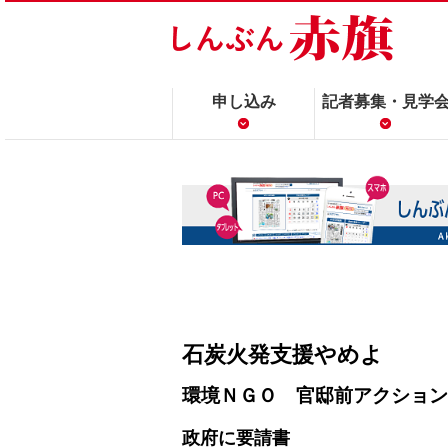
申し込み
記者募集・見学
石炭火発支援やめよ
環境ＮＧＯ 官邸前アクション
政府に要請書