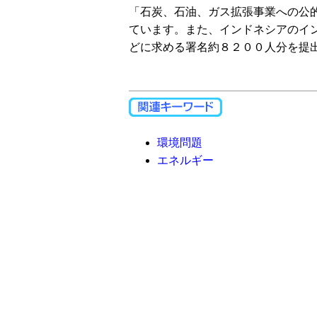
「石炭、石油、ガス拡張事業への公
ています。また、インドネシアのイ
どに求める署名約８２００人分を提
環境問題
エネルギー