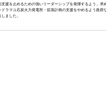
的支援を止めるための強いリーダーシップを発揮するよう」求
ンドラマユ石炭火力発電所・拡張計画の支援をやめるよう政府
出しました。