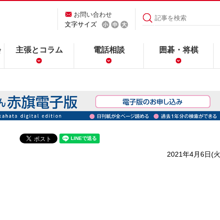
お問い合わせ
文字サイズ
会
主張とコラム
電話相談
囲碁・将棋
2021年4月6日(火