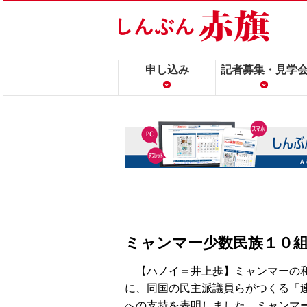
申し込み
記者募集・見学
ミャンマー少数民族１０
【ハノイ＝井上歩】ミャンマーの和
に、同国の民主派議員らがつくる「
への支持を表明しました。ミャンマ