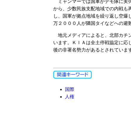
ミャンマーでは国軍がデモ隊に実弾
から、少数民族支配地域での内戦も
し、国軍が拠点地域を繰り返し空爆
万２０００人が隣国タイなどへの避
地元メディアによると、北部カチン
います。ＫＩＡは全土停戦協定に応
後の非署名勢力があるとされていま
国際
人権