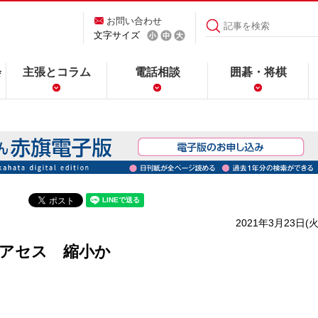
お問い合わせ
文字サイズ
会
主張とコラム
電話相談
囲碁・将棋
2021年3月23日(火
島アセス 縮小か