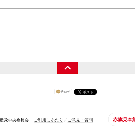
赤旗見本
共産党中央委員会
ご利用にあたり
／
ご意見・質問