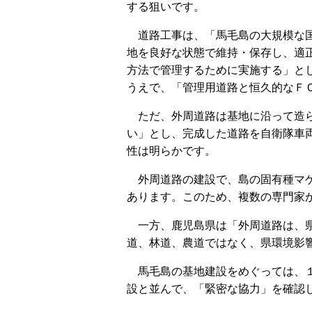
する狙いです。
道路工事は、「馬毛島の大規模な
地を良好な状態で維持・保存し、適
方法で管理するために実施する」と
うえで、「管理用道路と恒久的なＦ
ただ、外周道路は基地に沿って造ら
い」とし、完成した道路を自衛隊車
性は明らかです。
外周道路の建設で、島の固有種マゲ
あります。このため、複数の専門家
一方、鹿児島県は「外周道路は、県
道、林道、農道ではなく、県環境影
馬毛島の基地建設をめぐっては、１
設と並んで、「緊密な協力」を確認