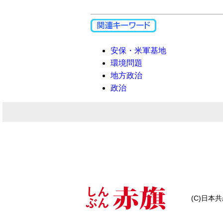
安保・米軍基地
環境問題
地方政治
政治
(C)日本