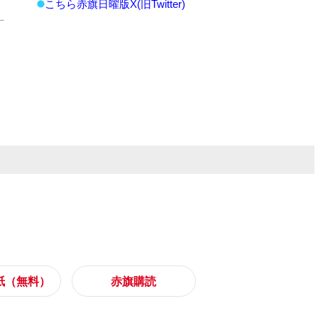
こちら赤旗日曜版X(旧Twitter)
紙（無料）
赤旗購読