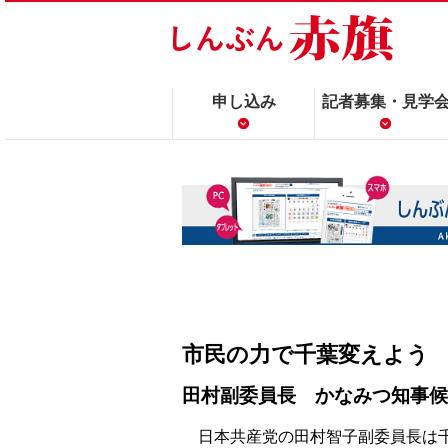
申し込み
記者募集・見学
市民の力で千葉変えよう
田村副委員長 かなみつ知事候
日本共産党の田村智子副委員長は