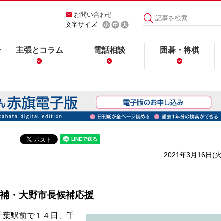
お問い合わせ
文字サイズ
会
主張とコラム
電話相談
囲碁・将棋
2021年3月16日(火
補・大野市長候補応援
千葉駅前で１４日、千