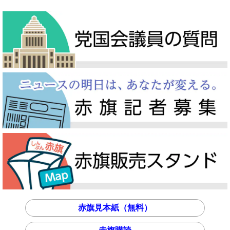
赤旗見本紙（無料）