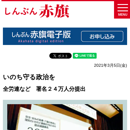
MENU
2021年3月5日(金)
いのち守る政治を
全労連など 署名２４万人分提出