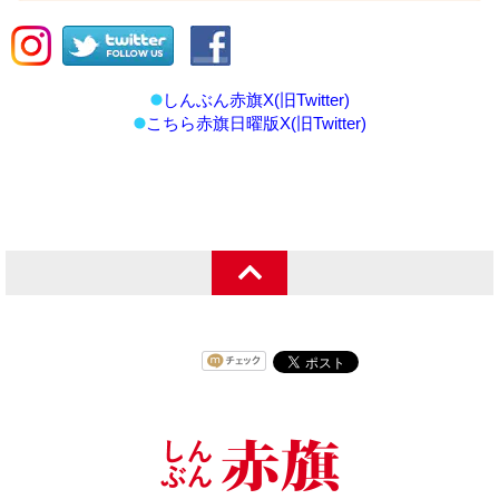
しんぶん赤旗X(旧Twitter)
こちら赤旗日曜版X(旧Twitter)