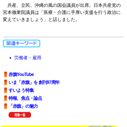
共産、立民、沖縄の風の国会議員が出席。日本共産党の
宮本徹衆院議員は「医療・介護に手厚い支援を行う政治に
変えていきましょう」と話しました。
労働者・雇用
赤旗YouTube
いま「赤旗」を 創刊97周年
すいよう特集
特報、焦点・論点
「赤旗」の魅力