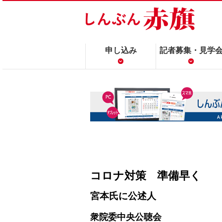
申し込み
記者募集・見学
コロナ対策 準備早く
宮本氏に公述人
衆院委中央公聴会