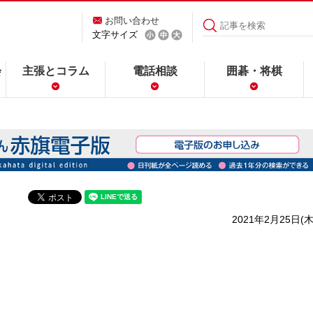
お問い合わせ
文字サイズ
会
主張とコラム
電話相談
囲碁・将棋
2021年2月25日(木