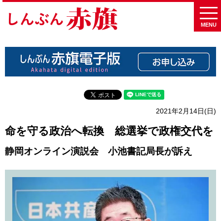
MENU
2021年2月14日(日)
命を守る政治へ転換 総選挙で政権交代を
静岡オンライン演説会 小池書記局長が訴え