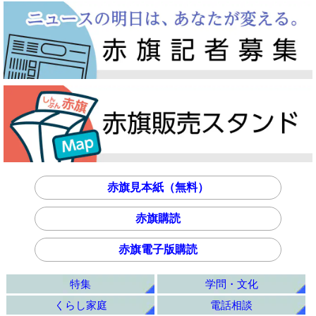
赤旗見本紙（無料）
赤旗購読
赤旗電子版購読
特集
学問・文化
くらし家庭
電話相談