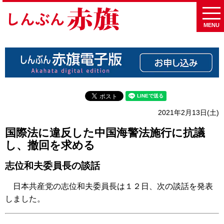
MENU
2021年2月13日(土)
国際法に違反した中国海警法施行に抗議
し、撤回を求める
志位和夫委員長の談話
日本共産党の志位和夫委員長は１２日、次の談話を発表
しました。