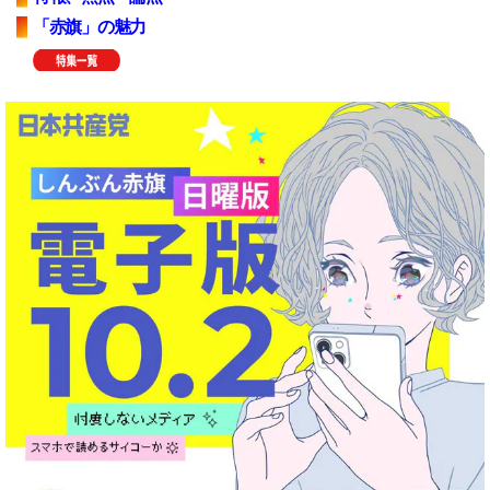
「赤旗」の魅力