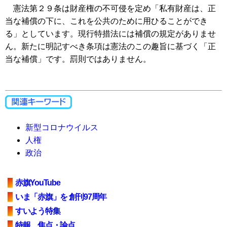
憲法第２９条は財産権の不可侵を定め「私有財産は、正
当な補償の下に、これを公共のために用ひることができ
る」としています。現行特措法には補償の規定がありませ
ん。新たに明記すべき条項は憲法のこの趣旨に基づく「正
当な補償」です。罰則ではありません。
新型コロナウイルス
人権
政治
赤旗YouTube
いま「赤旗」を 創刊97周年
すいよう特集
特報、焦点・論点