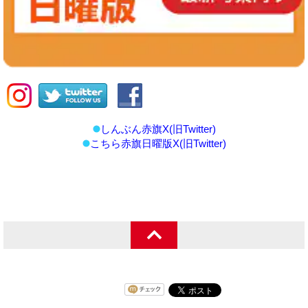
しんぶん赤旗X(旧Twitter)
こちら赤旗日曜版X(旧Twitter)