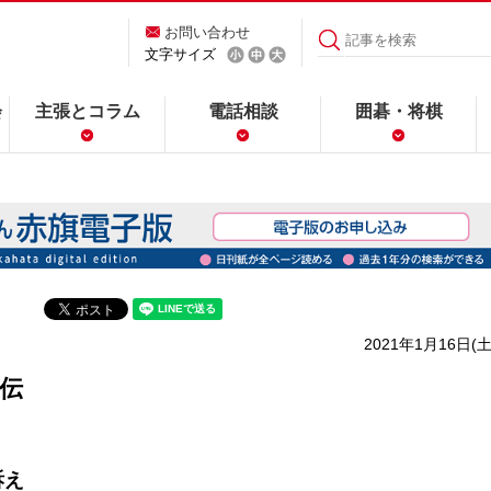
お問い合わせ
文字サイズ
会
主張とコラム
電話相談
囲碁・将棋
2021年1月16日(土
伝
訴え