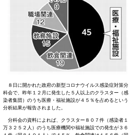
８日に開かれた政府の新型コロナウイルス感染症対策分
科会で、昨年１２月に発生した５人以上のクラスター（感
染者集団）のうち医療・福祉施設が４５％を占めるという
分析結果が報告されました。
分科会の資料によれば、クラスター８０７件（感染者１
万３２５２人）のうち医療機関や福祉施設での発生が３６