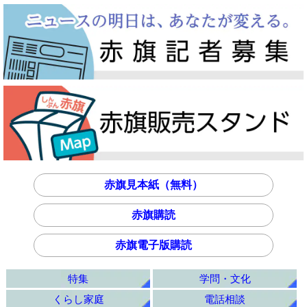
赤旗見本紙（無料）
赤旗購読
赤旗電子版購読
特集
学問・文化
くらし家庭
電話相談