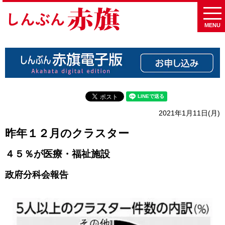
MENU
2021年1月11日(月)
昨年１２月のクラスター
４５％が医療・福祉施設
政府分科会報告