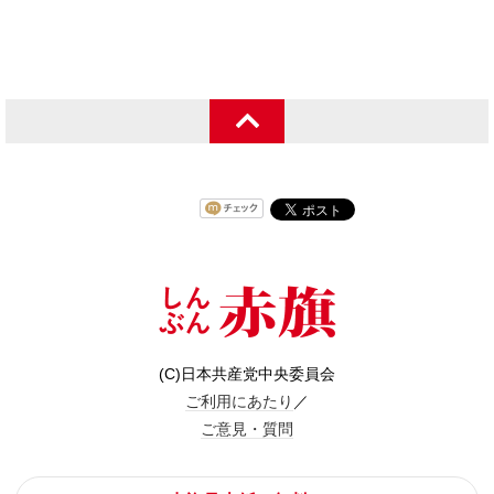
(C)日本共産党中央委員会
ご利用にあたり
／
ご意見・質問