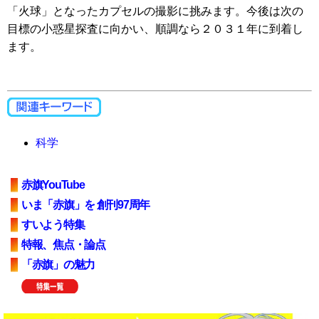
「火球」となったカプセルの撮影に挑みます。今後は次の
目標の小惑星探査に向かい、順調なら２０３１年に到着し
ます。
科学
赤旗YouTube
いま「赤旗」を 創刊97周年
すいよう特集
特報、焦点・論点
「赤旗」の魅力