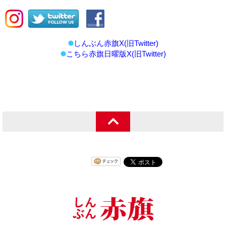
しんぶん赤旗X(旧Twitter)
こちら赤旗日曜版X(旧Twitter)