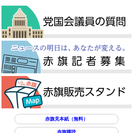
赤旗見本紙（無料）
赤旗購読