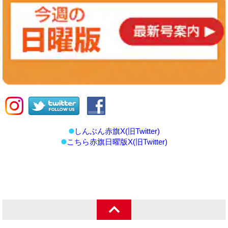
しんぶん赤旗X(旧Twitter)
こちら赤旗日曜版X(旧Twitter)