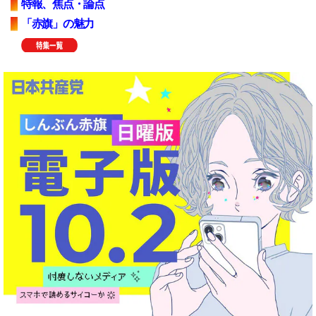
特報、焦点・論点
「赤旗」の魅力