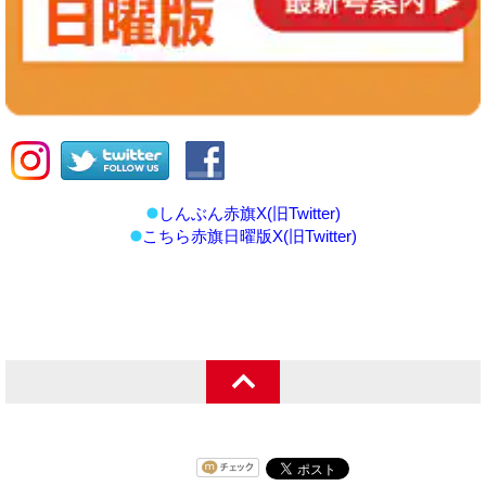
しんぶん赤旗X(旧Twitter)
こちら赤旗日曜版X(旧Twitter)