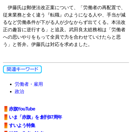
伊藤氏は郵便法改正案について、「労働者の再配置で、
従来業務と全く違う『転職』のようになる人や、手当が減
るなど労働条件が下がる人が少なからず出てくる。本法改
正の趣旨に逆行する」と追及。武田良太総務相は「労働者
への思いやりをもって全員で力を合わせていけたらと思
う」と答弁。伊藤氏は対応を求めました。
労働者・雇用
政治
赤旗YouTube
いま「赤旗」を 創刊97周年
すいよう特集