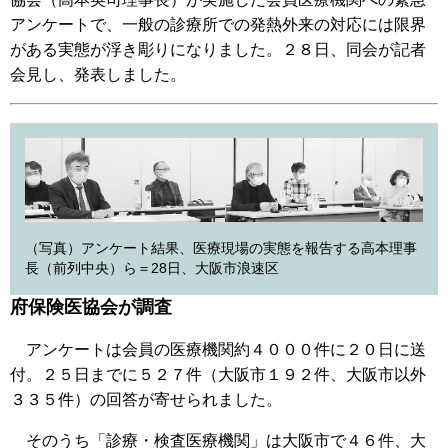
アンケートで、一般の診療所での発熱外来の対応には限界
がある実態が浮き彫りになりました。２８日、同会が記者
会見し、発表しました。
（写真）アンケート結果、医療現場の実態を報告する高本理事
長（前列中央）ら＝28日、大阪市浪速区
府保険医協会が調査
アンケートは会員の医療機関約４０００件に２０日に送
付。２５日までに５２７件（大阪市１９２件、大阪市以外
３３５件）の回答が寄せられました。
そのうち「診療・検査医療機関」は大阪市で４６件、大