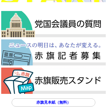
赤旗見本紙（無料）