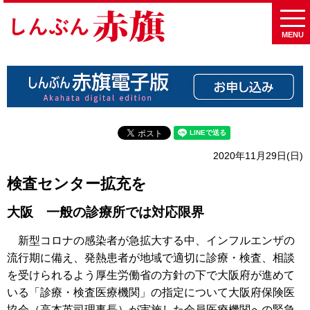
MENU
2020年11月29日(日)
検査センター拡充を
大阪 一般の診療所では対応限界
新型コロナの感染者が急拡大する中、インフルエンザの
流行期に備え、発熱患者が地域で適切に診療・検査、相談
を受けられるよう厚生労働省の方針の下で大阪府が進めて
いる「診療・検査医療機関」の指定について大阪府保険医
協会（高本英司理事長）が実施した会員医療機関への緊急