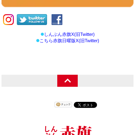
しんぶん赤旗X(旧Twitter)
こちら赤旗日曜版X(旧Twitter)