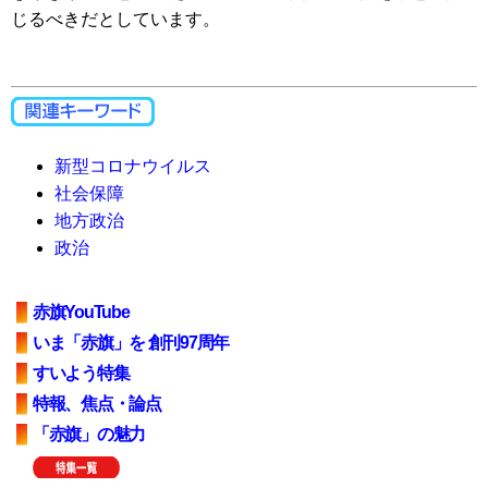
じるべきだとしています。
新型コロナウイルス
社会保障
地方政治
政治
赤旗YouTube
いま「赤旗」を 創刊97周年
すいよう特集
特報、焦点・論点
「赤旗」の魅力