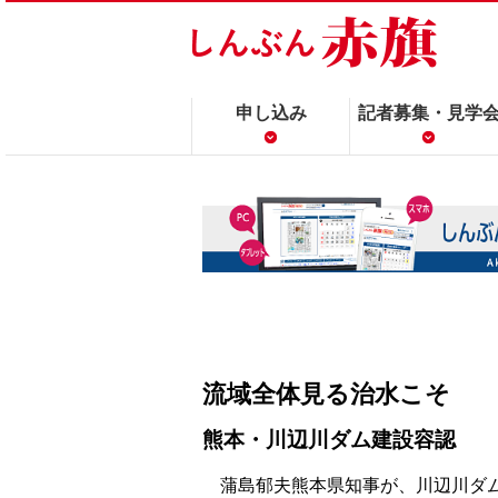
申し込み
記者募集・見学
流域全体見る治水こそ
熊本・川辺川ダム建設容認
蒲島郁夫熊本県知事が、川辺川ダム