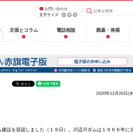
お問い合わせ
文字サイズ
会
主張とコラム
電話相談
囲碁・将棋
2020年11月25日(水
建設を容認しました（１９日）。川辺川ダムは１９６６年に