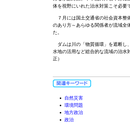
体を視野にいれた治水対策こそ必要
７月には国土交通省の社会資本整備
のあり方～あらゆる関係者が流域全
た。
ダムは川の「物質循環」を遮断し、
水地の活用など総合的な流域の治水
正）
自然災害
環境問題
地方政治
政治