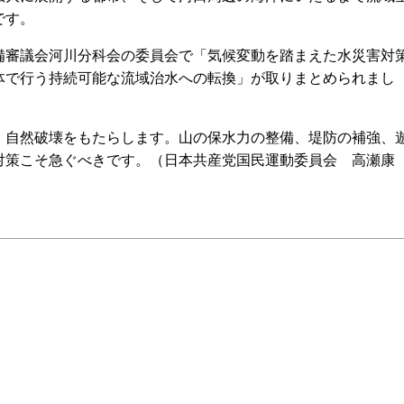
です。
審議会河川分科会の委員会で「気候変動を踏まえた水災害対
体で行う持続可能な流域治水への転換」が取りまとめられまし
自然破壊をもたらします。山の保水力の整備、堤防の補強、
対策こそ急ぐべきです。（日本共産党国民運動委員会 高瀬康