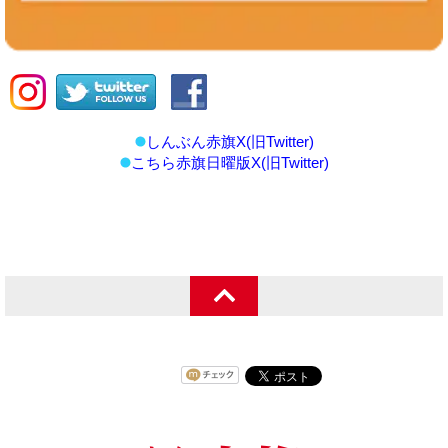
しんぶん赤旗X(旧Twitter)
こちら赤旗日曜版X(旧Twitter)