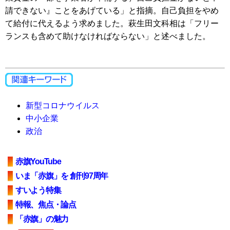
請できない』ことをあげている」と指摘。自己負担をやめ
て給付に代えるよう求めました。萩生田文科相は「フリー
ランスも含めて助けなければならない」と述べました。
新型コロナウイルス
中小企業
政治
赤旗YouTube
いま「赤旗」を 創刊97周年
すいよう特集
特報、焦点・論点
「赤旗」の魅力